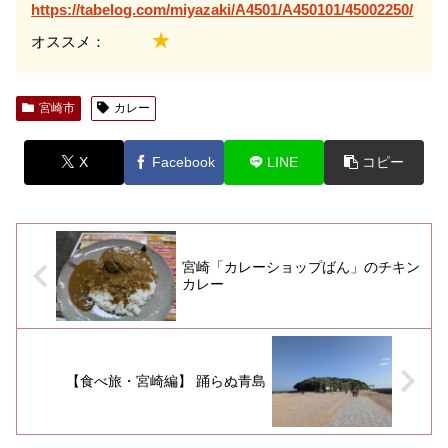
https://tabelog.com/miyazaki/A4501/A450101/45002250/
★
オススメ：
宮崎市
カレー
X
Facebook
LINE
コピー
宮崎「カレーショップばん」のチキン
カレー
【食べ旅・宮崎編】 踊らぬ青島