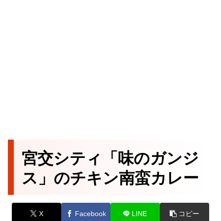
宮交シティ「味のガンジ
ス」のチキン南蛮カレー
X
Facebook
LINE
コピー