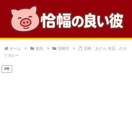
ホーム
旅先
宮崎市
宮崎「おぐら 本店」のカ
ツカレー
PR