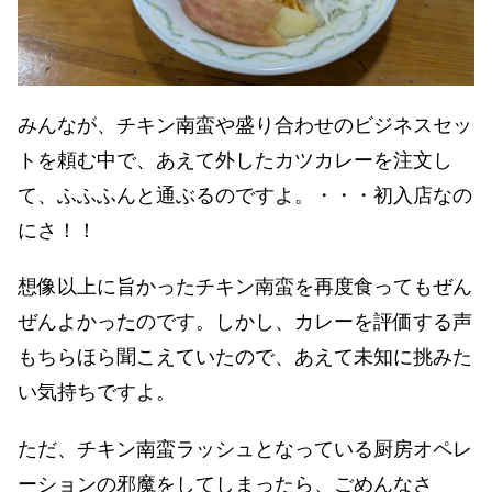
みんなが、チキン南蛮や盛り合わせのビジネスセッ
トを頼む中で、あえて外したカツカレーを注文し
て、ふふふんと通ぶるのですよ。・・・初入店なの
にさ！！
想像以上に旨かったチキン南蛮を再度食ってもぜん
ぜんよかったのです。しかし、カレーを評価する声
もちらほら聞こえていたので、あえて未知に挑みた
い気持ちですよ。
ただ、チキン南蛮ラッシュとなっている厨房オペレ
ーションの邪魔をしてしまったら、ごめんなさ