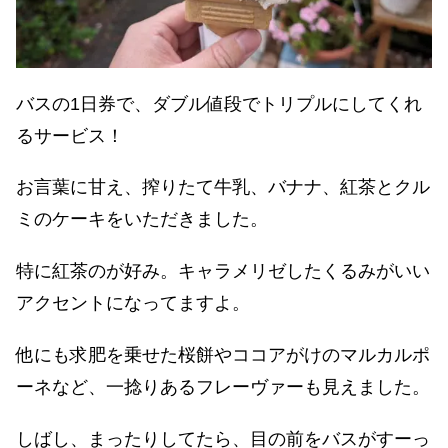
バスの1日券で、ダブル値段でトリプルにしてくれ
るサービス！
お言葉に甘え、搾りたて牛乳、バナナ、紅茶とクル
ミのケーキをいただきました。
特に紅茶のが好み。キャラメリゼしたくるみがいい
アクセントになってますよ。
他にも求肥を乗せた桜餅やココアがけのマルカルポ
ーネなど、一捻りあるフレーヴァーも見えました。
しばし、まったりしてたら、目の前をバスがすーっ