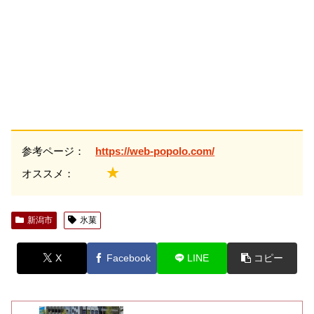
参考ページ：
https://web-popolo.com/
★
オススメ：
新潟市
氷菓
X
Facebook
LINE
コピー