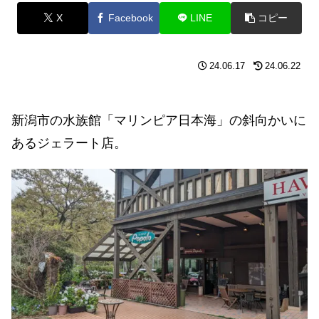
X
Facebook
LINE
コピー
24.06.17
24.06.22
新潟市の水族館「マリンピア日本海」の斜向かいに
あるジェラート店。