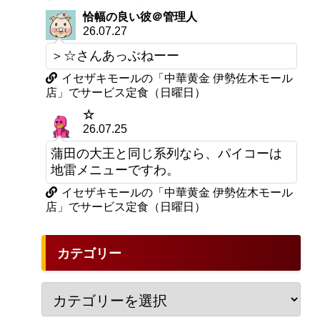
恰幅の良い彼＠管理人
26.07.27
＞☆さんあっぶねーー
イセザキモールの「中華黄金 伊勢佐木モール
店」でサービス定食（日曜日）
☆
26.07.25
蒲田の大王と同じ系列なら、パイコーは
地雷メニューですわ。
イセザキモールの「中華黄金 伊勢佐木モール
、
店」でサービス定食（日曜日）
カテゴリー
、