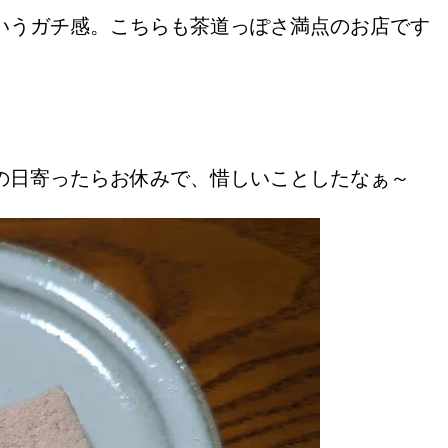
いうガチ感。こちらも茶道っぽさ満点のお店です
の日寄ったらお休みで、惜しいことしたなぁ～