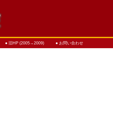
● 旧HP (2005→2009)
● お問い合わせ