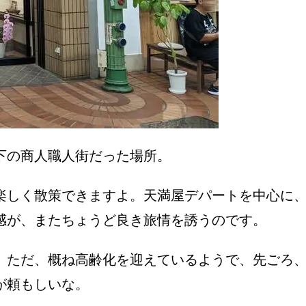
下の商人職人街だった場所。
楽しく散策できますよ。天満屋デパートを中心に
感が、またちょうど良き旅情を誘うのです。
。ただ、概ね高齢化を迎えているようで、先ごろ
が頼もしいな。