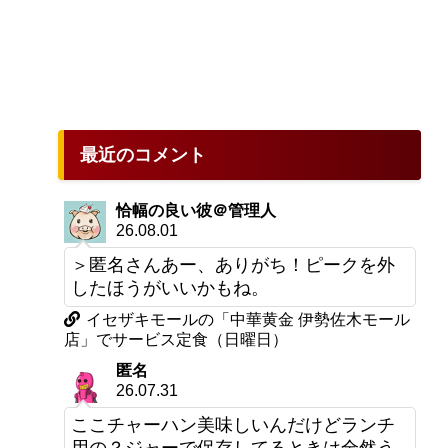
最近のコメント
恰幅の良い彼＠管理人
26.08.01
＞匿名さんあー、ありがち！ピークを外
したほうがいいかもね。
イセザキモールの「中華黄金 伊勢佐木モール
店」でサービス定食（日曜日）
匿名
26.07.31
ここチャーハン美味しいんだけどランチ