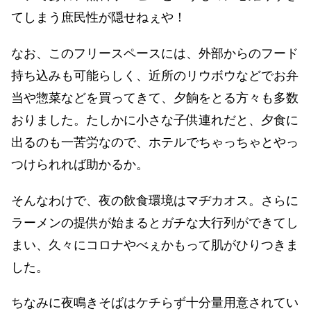
てしまう庶民性が隠せねぇや！
なお、このフリースペースには、外部からのフード
持ち込みも可能らしく、近所のリウボウなどでお弁
当や惣菜などを買ってきて、夕餉をとる方々も多数
おりました。たしかに小さな子供連れだと、夕食に
出るのも一苦労なので、ホテルでちゃっちゃとやっ
つけられれば助かるか。
そんなわけで、夜の飲食環境はマヂカオス。さらに
ラーメンの提供が始まるとガチな大行列ができてし
まい、久々にコロナやべぇかもって肌がひりつきま
した。
ちなみに夜鳴きそばはケチらず十分量用意されてい