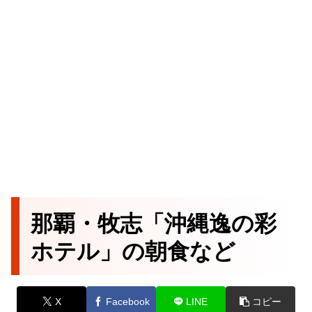
那覇・牧志「沖縄逸の彩
ホテル」の朝食など
X
Facebook
LINE
コピー