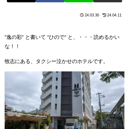
24.03.30
24.04.11
”逸の彩” と書いて ”ひので” と、・・・読めるかい
な！！
牧志にある、タクシー泣かせのホテルです。