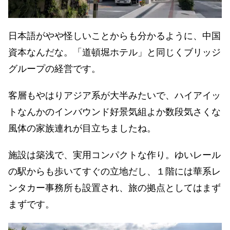
日本語がやや怪しいことからも分かるように、中国
資本なんだな。「道頓堀ホテル」と同じくブリッジ
グループの経営です。
客層もやはりアジア系が大半みたいで、ハイアイッ
トなんかのインバウンド好景気組よか数段気さくな
風体の家族連れが目立ちましたね。
施設は築浅で、実用コンパクトな作り。ゆいレール
の駅からも歩いてすぐの立地だし、１階には華系レ
ンタカー事務所も設置され、旅の拠点としてはまず
まずです。