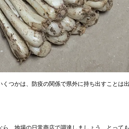
いくつかは、防疫の関係で県外に持ち出すことは
なら、地場の日常商店で調達しましょう。とって