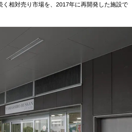
く相対売り市場を、2017年に再開発した施設で