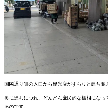
国際通り側の入口から観光店がずらりと建ち並
奥に進むにつれ、どんどん庶民的な様相になっ
るのです。