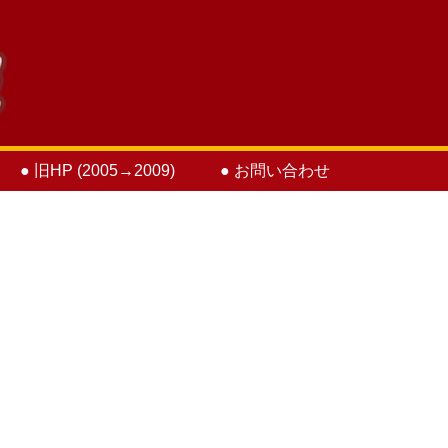
● 旧HP (2005→2009)
● お問い合わせ