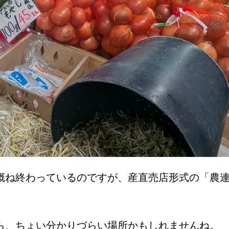
概ね終わっているのですが、産直売店形式の「農
ら、ちょい分かりづらい場所かもしれませんね。