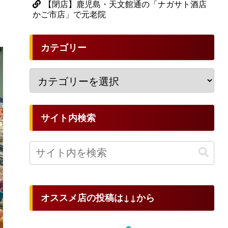
【閉店】鹿児島・天文館通の「ナガサト酒店
かご市店」で元老院
カテゴリー
サイト内検索
オススメ店の投稿は↓↓から