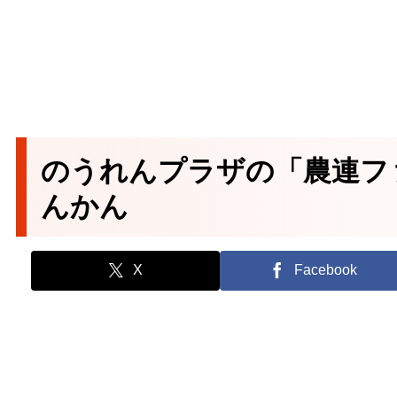
のうれんプラザの「農連フ
んかん
X
Facebook