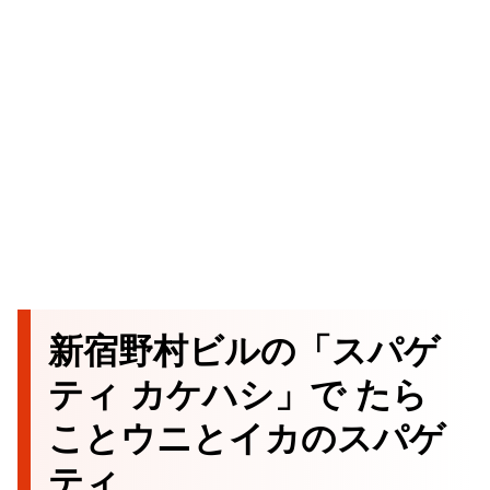
新宿野村ビルの「スパゲ
ティ カケハシ」で たら
ことウニとイカのスパゲ
ティ