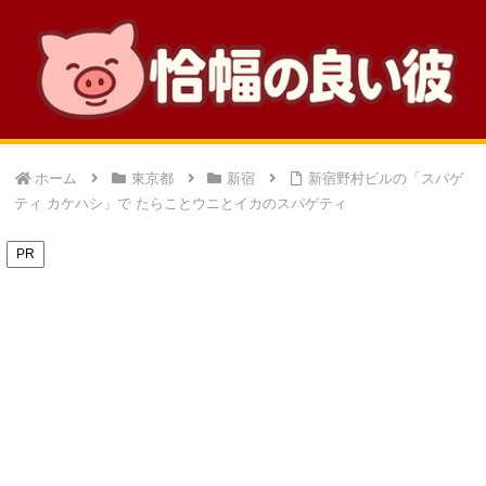
ホーム
東京都
新宿
新宿野村ビルの「スパゲ
ティ カケハシ」で たらことウニとイカのスパゲティ
PR