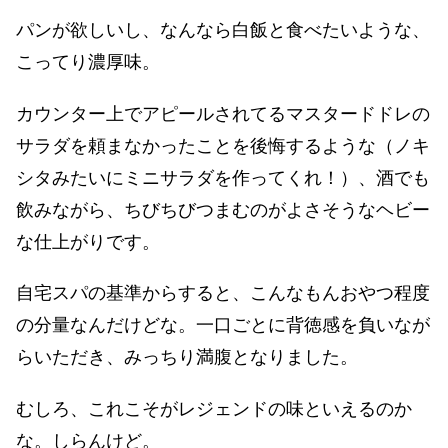
パンが欲しいし、なんなら白飯と食べたいような、
こってり濃厚味。
カウンター上でアピールされてるマスタードドレの
サラダを頼まなかったことを後悔するような（ノキ
シタみたいにミニサラダを作ってくれ！）、酒でも
飲みながら、ちびちびつまむのがよさそうなヘビー
な仕上がりです。
自宅スパの基準からすると、こんなもんおやつ程度
の分量なんだけどな。一口ごとに背徳感を負いなが
らいただき、みっちり満腹となりました。
むしろ、これこそがレジェンドの味といえるのか
な。しらんけど。