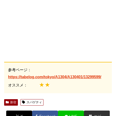
参考ページ：
https://tabelog.com/tokyo/A1304/A130401/13299599/
★★
オススメ：
新宿
スパゲティ