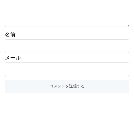
名前
メール