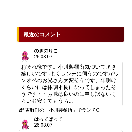
最近のコメント
のぎのりこ
26.08.07
お疲れ様です。小川製麺所気づいて頂き
嬉しいです♪よくランチに伺うのですがワ
ンオペのお兄さん大変そうです。年明け
くらいには体調不良になってしまったそ
うです・・お味は良いのに申し訳ないく
らいお安くてもうち...
吉野町の「小川製麺所」でランチC
はってばって
26.08.07