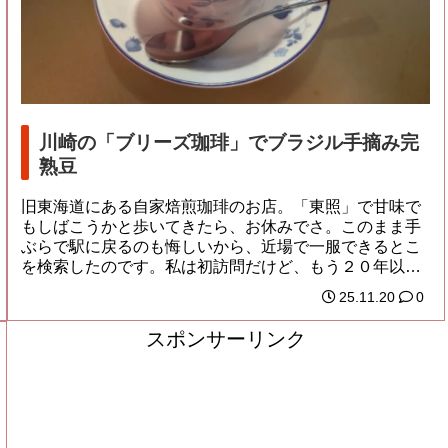
川崎の「ブリーズ珈琲」でブラジル手摘み完
熟豆
旧東海道にある自家焙煎珈琲のお店。「東照」で甘味で
もしばこうかと歩いてきたら、お休みでさ。このまま手
ぶらで駅に戻るのも悔しいから、近場で一服できるとこ
を検索したのです。私は初訪問だけど、もう２０年以
上...
25.11.20
0
スポンサーリンク