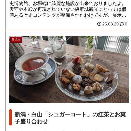
史博物館」お堀端に綺麗な施設が出来ておりましたよ。
天守や本殿が再現されていない駿府城観光にとっては価
値ある歴史コンテンツが整備されたわけですが、展示
物...
25.03.20
0
新潟市
新潟・白山「シュガーコート」の紅茶とお菓
子盛り合わせ