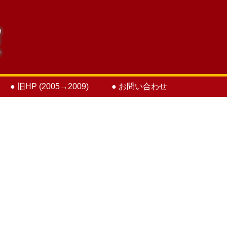
● 旧HP (2005→2009)
● お問い合わせ