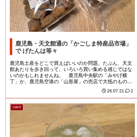
鹿児島・天文館通の「かごしま特産品市場」
で げたんは等々
鹿児島土産をどこで買えばいいのか問題。たぶん、天文
館あたりを歩き回って、いろいろ買い集める感じではな
いのかもしれませんね。 鹿児島中央駅の「みやげ横
丁」か、鹿児島空港の「山形屋」の売店で大抵のものが
揃...
26.07.21
2
川崎市