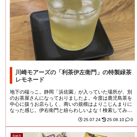
川崎モアーズの「利茶伊左衛門」の特製緑茶
レモネード
地下の端っこ。静岡「浜佐園」が入っていた場所が、別
のお茶屋さんになっておりましたよ。今度は鹿児島茶を
中心に扱うお店らしく、商いの規模はよりこじんまりに
なった感じ。伊右衛門と紛らわしいよな！検索してみ
る...
25.07.24
25.08.10
0
長崎市