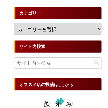
カテゴリー
サイト内検索
オススメ店の投稿は↓↓から