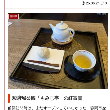
25.06.24
0
静岡県
駿府城公園「もみじ亭」の紅富貴
前回訪問時は、まだオープンしていなかった「静岡市歴