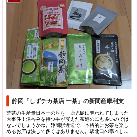
静岡「しずチカ茶店 一茶」の新間産摩利支
荒茶の生産量日本一の座を、鹿児島に奪われてしまった
大事件！湯呑みを持つ手が震えた茶処の民も多いのでは
ないでしょうかね。静岡駅近辺で、本格的にお茶を楽し
めるお店は決して多くはありません。駅北口の寒々し