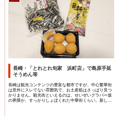
長崎・「とれとれ旬家 浜町店」で島原手延
そうめん等
長崎は観光コンテンツの豊富な都市ですが、中心繁華街
は意外にスレてない雰囲気で、お土産処はさっぱり見つ
かりません。観光街といえるのは、せいぜいグラバー坂
の界隈か、すっかりしょぼくれた中華街くらい。新し
い...