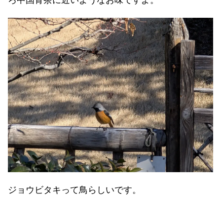
ろ中国青茶に近いようなお味ですよ。
ジョウビタキって鳥らしいです。