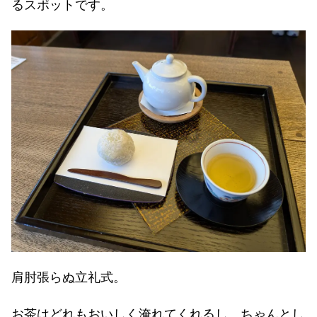
るスポットです。
肩肘張らぬ立礼式。
お茶はどれもおいしく淹れてくれるし、ちゃんとし