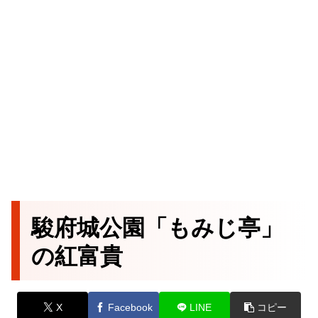
駿府城公園「もみじ亭」
の紅富貴
X
Facebook
LINE
コピー