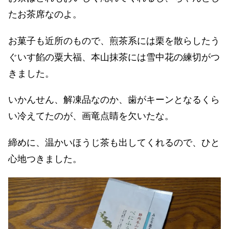
たお茶席なのよ。
お菓子も近所のもので、煎茶系には栗を散らしたう
ぐいす餡の粟大福、本山抹茶には雪中花の練切がつ
きました。
いかんせん、解凍品なのか、歯がキーンとなるくら
い冷えてたのが、画竜点睛を欠いたな。
締めに、温かいほうじ茶も出してくれるので、ひと
心地つきました。