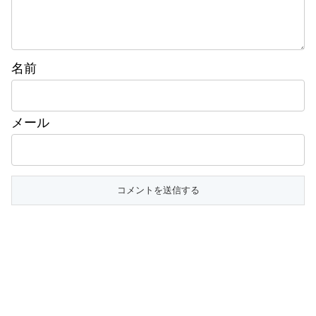
名前
メール