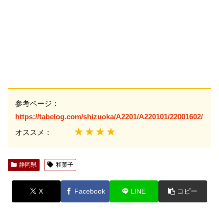
参考ページ：
https://tabelog.com/shizuoka/A2201/A220101/22001602/
★★★★
オススメ：
静岡県
和菓子
X
Facebook
LINE
コピー