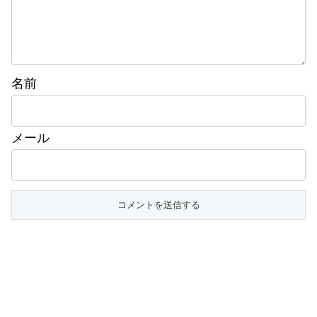
名前
メール