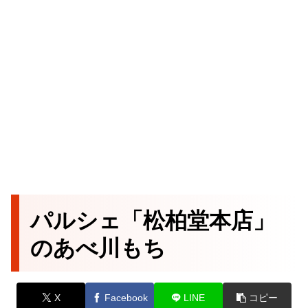
パルシェ「松柏堂本店」
のあべ川もち
X
Facebook
LINE
コピー