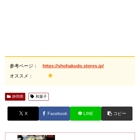
参考ページ：
https://shohakudo.stores.jp/
★
オススメ：
静岡県
和菓子
X
Facebook
LINE
コピー