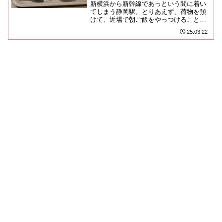
新横浜から新幹線であっという間に着い
てしまう静岡駅。とりあえず、荷物を預
けて、近場で朝ご飯をやっつけることに
しました。駅併設の「アスティ静岡」
25.03.22
は、一昨年にリニューアルしたば...