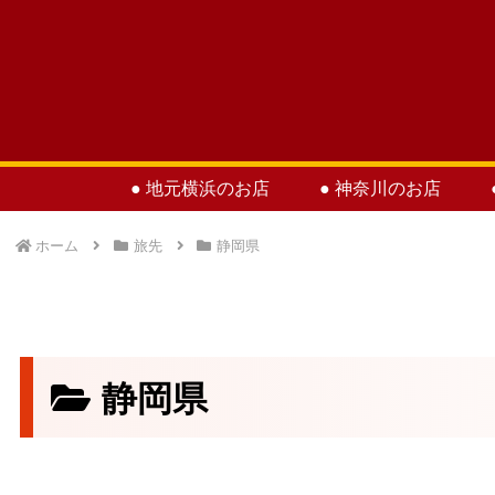
● 地元横浜のお店
● 神奈川のお店
ホーム
旅先
静岡県
静岡県