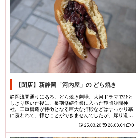
【閉店】新静岡「河内屋」の どら焼き
静岡浅間通りにある、どら焼き劇場。大河ドラマでひと
しきり稼いだ後に、長期修繕作業に入った静岡浅間神
社。二重構造が特徴となる巨大な拝殿などはすっかり幕
に覆われて、拝むことができませんでしたが、帰り道に
こ...
25.03.20
26.03.04
0