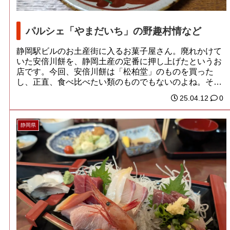
パルシェ「やまだいち」の野趣村情など
静岡駅ビルのお土産街に入るお菓子屋さん。廃れかけて
いた安倍川餅を、静岡土産の定番に押し上げたというお
店です。今回、安倍川餅は「松柏堂」のものを買った
し、正直、食べ比べたい類のものでもないのよね。それ
よ...
25.04.12
0
静岡県