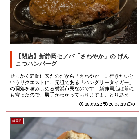
【閉店】新静岡セノバ「さわやか」の げん
こつハンバーグ
せっかく静岡に来たのだから「さわやか」に行きたいと
いうリクエストに、元祖である「ハングリータイガー」
の凋落を噛みしめる横浜市民なのです。新静岡店は前に
も寄ったので、勝手がわかっておりますよ。とりあえ
ず...
25.03.22
26.05.13
0
静岡県