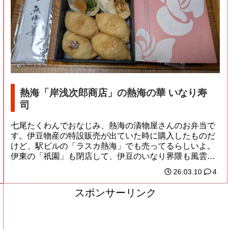
熱海「岸浅次郎商店」の熱海の華 いなり寿
司
七尾たくわんでおなじみ、熱海の漬物屋さんのお弁当で
す。伊豆物産の特設販売が出ていた時に購入したものだ
けど、駅ビルの「ラスカ熱海」でも売ってるらしいよ。
伊東の「祇園」も閉店して、伊豆のいなり界隈も風雲
急...
26.03.10
4
スポンサーリンク