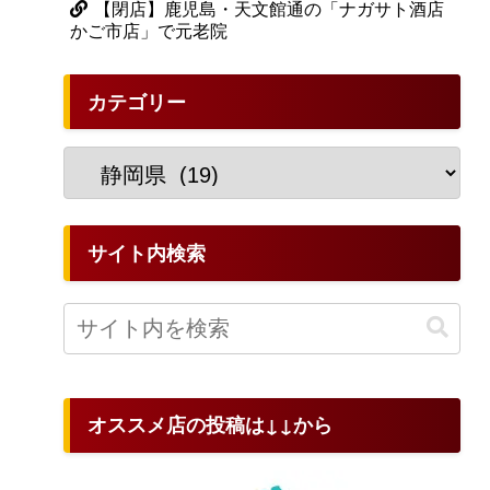
【閉店】鹿児島・天文館通の「ナガサト酒店
かご市店」で元老院
カテゴリー
サイト内検索
オススメ店の投稿は↓↓から