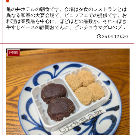
亀の井ホテルの朝食です。会場は夕食のレストランとは
異なる和室の大宴会場で、ビュッフェでの提供です。お
料理は業務品を中心に、ほどほどの品数か。それっぽき
牛すじベースの静岡おでんに、ビンチョウマグロのブ
ツ...
25.04.12
0
静岡県