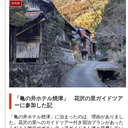
静岡県
「亀の井ホテル焼津」 花沢の里ガイドツア
ーに参加した記
「亀の井ホテル焼津」に泊まったのは、理由がありまし
た。花沢の里へのガイドツアー付き宿泊プランがあった