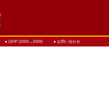
● 旧HP (2005→2009)
● お問い合わせ