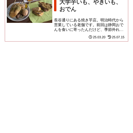
大学芋いも、やきいも、
おでん
長谷通りにある焼き芋店。明治時代から
営業している老舗です。前回は静岡おで
んを食いに寄ったんだけど、季節外れで
売ってなかった焼きいもにリベンジした
25.03.20
25.07.15
かったのよ！静岡浅間神社から...