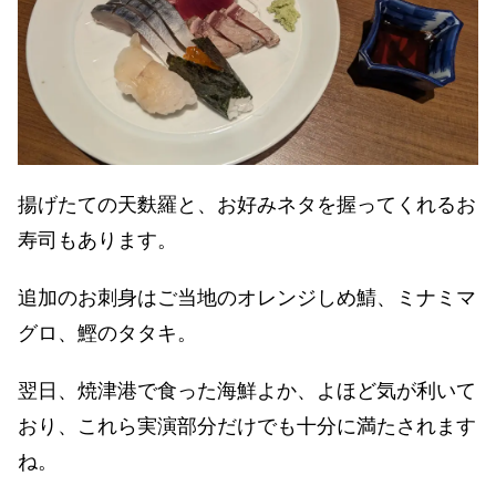
揚げたての天麩羅と、お好みネタを握ってくれるお
寿司もあります。
追加のお刺身はご当地のオレンジしめ鯖、ミナミマ
グロ、鰹のタタキ。
翌日、焼津港で食った海鮮よか、よほど気が利いて
おり、これら実演部分だけでも十分に満たされます
ね。