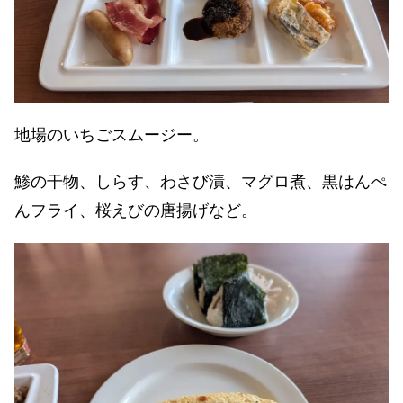
地場のいちごスムージー。
鯵の干物、しらす、わさび漬、マグロ煮、黒はんぺ
んフライ、桜えびの唐揚げなど。