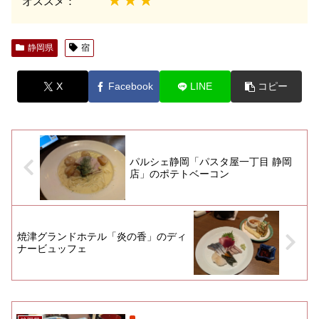
オススメ：
静岡県
宿
X
Facebook
LINE
コピー
パルシェ静岡「パスタ屋一丁目 静岡
店」のポテトベーコン
焼津グランドホテル「炎の香」のディ
ナービュッフェ