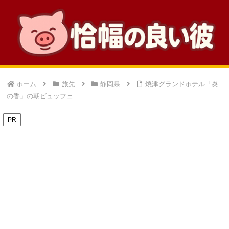
ホーム
旅先
静岡県
焼津グランドホテル「炎
の香」の朝ビュッフェ
PR