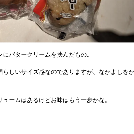
ンにバタークリームを挟んだもの。
国らしいサイズ感なのでありますが、なかよしを
リュームはあるけどお味はもう一歩かな。