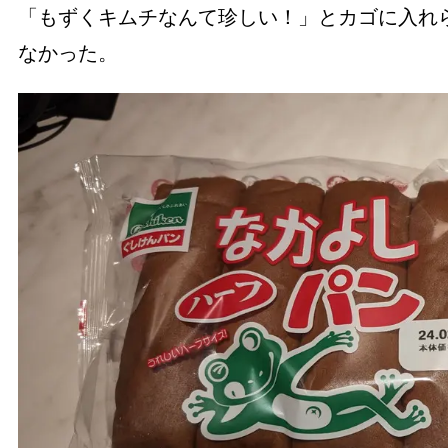
「もずくキムチなんて珍しい！」とカゴに入れ
なかった。