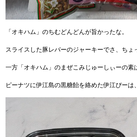
「オキハム」のちむどんどんが旨かったな。
スライスした豚レバーのジャーキーでさ、ちょ
一方「オキハム」のまぜこみじゅーしぃーの素
ピーナツに伊江島の黒糖飴を絡めた伊江ぴーは