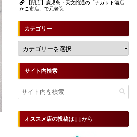
【閉店】鹿児島・天文館通の「ナガサト酒店
かご市店」で元老院
カテゴリー
サイト内検索
オススメ店の投稿は↓↓から