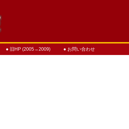
● 旧HP (2005→2009)
● お問い合わせ