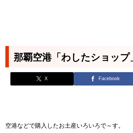
那覇空港「わしたショップ
X
Facebook
空港などで購入したお土産いろいろで～す。