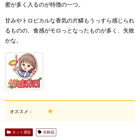
蜜が多く入るのが特徴の一つ。
甘みやトロピカルな香気の片鱗もうっすら感じられ
るものの、食感がモロっとなったものが多く、失敗
かな。
★
オススメ：
ネット通販
生鮮品