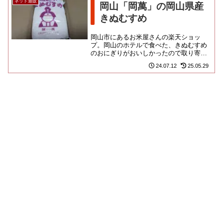
ネット通販
岡山「岡萬」の岡山県産
きぬむすめ
岡山市にあるお米屋さんの楽天ショッ
プ。岡山のホテルで食べた、きぬむすめ
のおにぎりがおいしかったので取り寄せ
てみました。きぬむすめは九州で開発さ
24.07.12
25.05.29
れた品種ですが、近畿や中国地方...