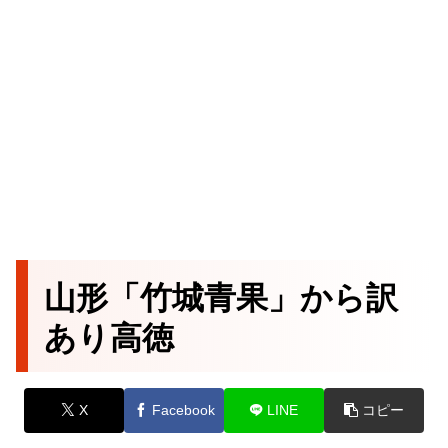
山形「竹城青果」から訳
あり高徳
X
Facebook
LINE
コピー