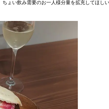
、ちょい飲み需要のお一人様分量を拡充してほし