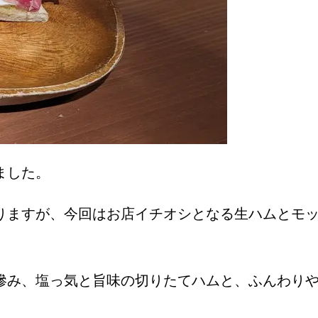
ました。
りますが、今回はお店イチオシとなる生ハムとモ
滲み、塩っ気と旨味の切りたてハムと、ふんわり