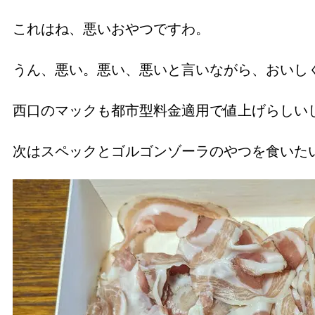
これはね、悪いおやつですわ。
うん、悪い。悪い、悪いと言いながら、おいし
西口のマックも都市型料金適用で値上げらしい
次はスペックとゴルゴンゾーラのやつを食いた