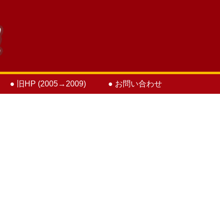
● 旧HP (2005→2009)
● お問い合わせ