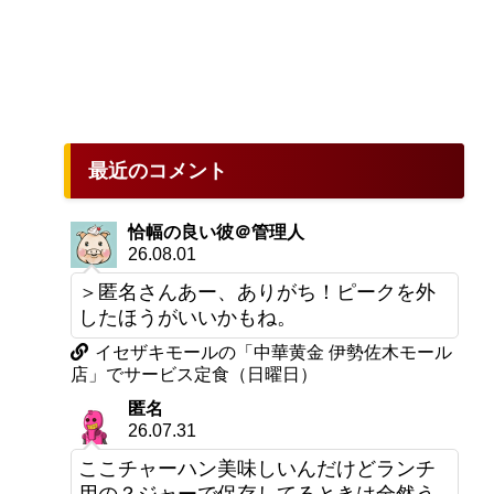
最近のコメント
恰幅の良い彼＠管理人
26.08.01
＞匿名さんあー、ありがち！ピークを外
したほうがいいかもね。
イセザキモールの「中華黄金 伊勢佐木モール
店」でサービス定食（日曜日）
匿名
26.07.31
ここチャーハン美味しいんだけどランチ