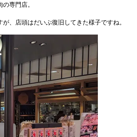
肉の専門店。
すが、店頭はだいぶ復旧してきた様子ですね。