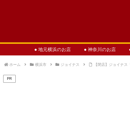
● 地元横浜のお店
● 神奈川のお店
ホーム
横浜市
ジョイナス
【閉店】ジョイナス
PR