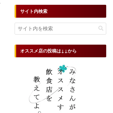
い
サイト内検索
オススメ店の投稿は↓↓から