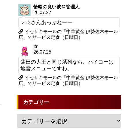
恰幅の良い彼＠管理人
26.07.27
＞☆さんあっぶねーー
イセザキモールの「中華黄金 伊勢佐木モール
店」でサービス定食（日曜日）
☆
26.07.25
蒲田の大王と同じ系列なら、パイコーは
地雷メニューですわ。
イセザキモールの「中華黄金 伊勢佐木モール
店」でサービス定食（日曜日）
よ
カテゴリー
分