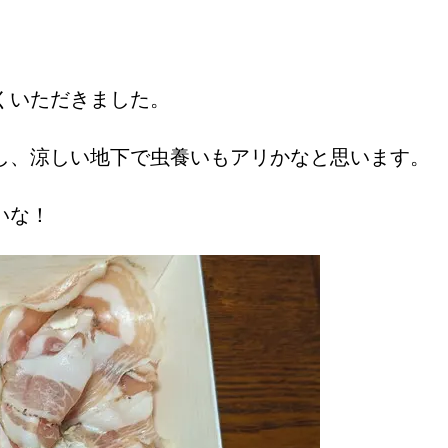
くいただきました。
し、涼しい地下で虫養いもアリかなと思います。
いな！