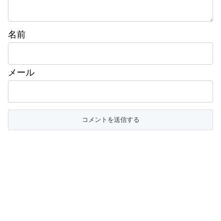
名前
メール