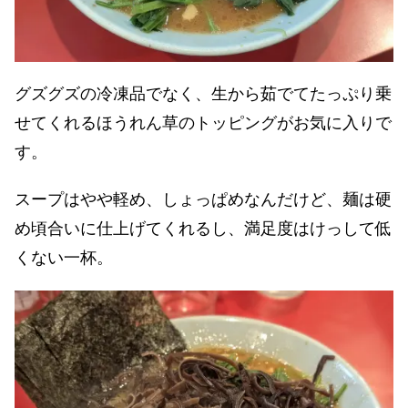
グズグズの冷凍品でなく、生から茹でてたっぷり乗
せてくれるほうれん草のトッピングがお気に入りで
す。
スープはやや軽め、しょっぱめなんだけど、麺は硬
め頃合いに仕上げてくれるし、満足度はけっして低
くない一杯。