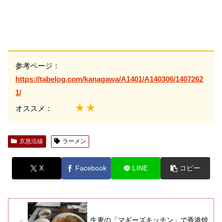
参考ページ：
https://tabelog.com/kanagawa/A1401/A140306/1407262
1/
★★
オススメ：
京急沿線
ラーメン
X
Facebook
LINE
コピー
生麦の「マギーズキッチン」で香港焼