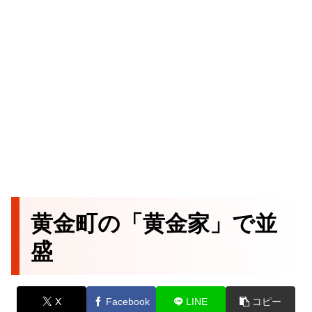
黄金町の「黄金家」で並
盛
X
Facebook
LINE
コピー