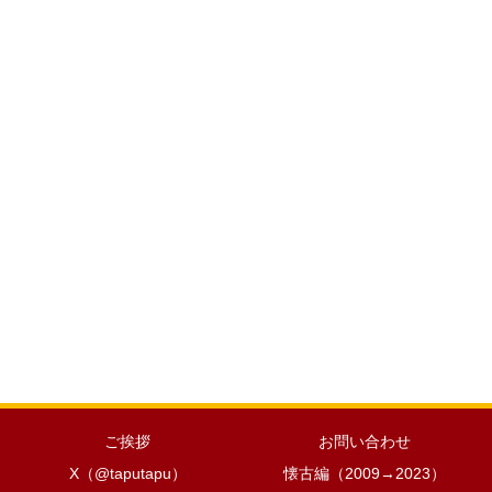
ご挨拶
お問い合わせ
X（@taputapu）
懐古編（2009→2023）