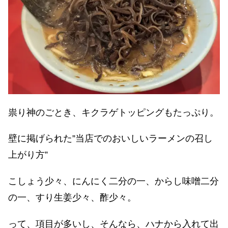
祟り神のごとき、キクラゲトッピングもたっぷり。
壁に掲げられた”当店でのおいしいラーメンの召し
上がり方”
こしょう少々、にんにく二分の一、からし味噌二分
の一、すり生姜少々、酢少々。
って、項目が多いし、そんなら、ハナから入れて出