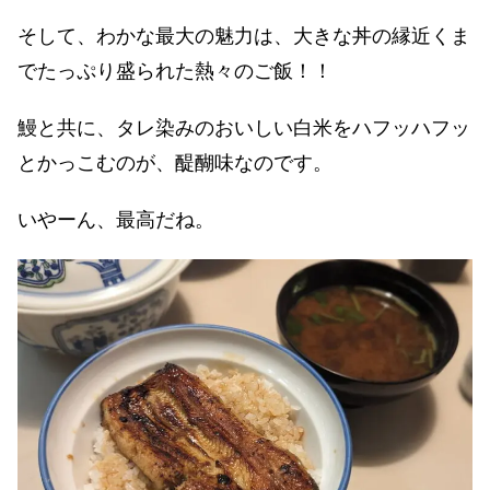
そして、わかな最大の魅力は、大きな丼の縁近くま
でたっぷり盛られた熱々のご飯！！
鰻と共に、タレ染みのおいしい白米をハフッハフッ
とかっこむのが、醍醐味なのです。
いやーん、最高だね。