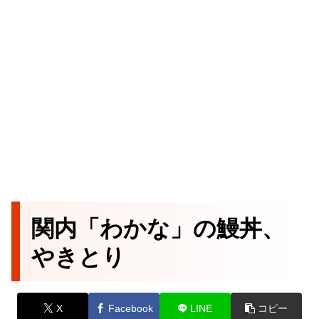
関内「わかな」の鰻丼、
やきとり
X
Facebook
LINE
コピー