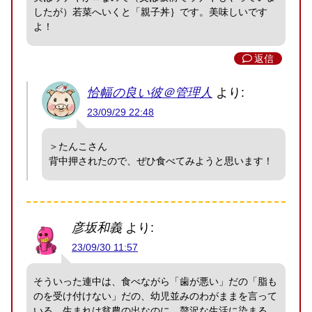
したが）若菜へいくと「親子丼｝です。美味しいです
よ！
返信
恰幅の良い彼＠管理人
より:
23/09/29 22:48
＞たんこさん
背中押されたので、ぜひ食べてみようと思います！
彦坂和義
より:
23/09/30 11:57
そういった連中は、食べながら「歯が悪い」だの「脂も
のを受け付けない」だの、幼児並みのわがままを言って
いる。生まれは貧農の出なのに、贅沢な生活に染まる