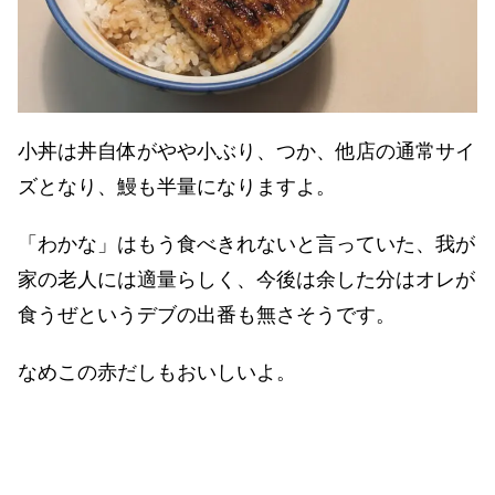
小丼は丼自体がやや小ぶり、つか、他店の通常サイ
ズとなり、鰻も半量になりますよ。
「わかな」はもう食べきれないと言っていた、我が
家の老人には適量らしく、今後は余した分はオレが
食うぜというデブの出番も無さそうです。
なめこの赤だしもおいしいよ。