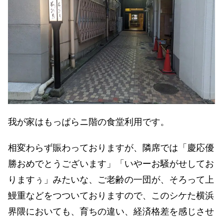
我が家はもっぱらニ階の食堂利用です。
相変わらず賑わっておりますが、隣席では「慶応優
勝おめでとうございます」「いやーお騒がせしてお
りますぅ」みたいな、ご老齢の一団が、そろって上
鰻重などをつついておりますので、このシケた横浜
界隈においても、育ちの違い、経済格差を感じさせ