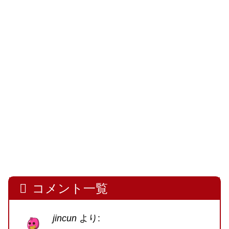
コメント一覧
jincun
より: