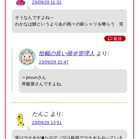
23/09/29 11:31
そうなんですよね～
わかなは鰻というよりあの熱々の銀シャリを喰らう 笑
返信
恰幅の良い彼＠管理人
より:
23/09/29 22:47
＞jincunさん
丼飯屋さんですよね。
たんこ
より:
23/09/29 13:51
実はウナギが✖なので（父は板前でウナギもやっていま