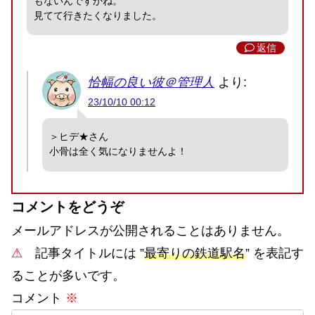
もないんですかね。
見てて行きたくなりました。
返信
恰幅の良い彼＠管理人
より:
23/10/10 00:12
＞ヒデ★さん
小骨は全く気になりませんよ！
コメントをどうぞ
メールアドレスが公開されることはありません。
⚠
記事タイトルには ”
最寄りの鉄道駅名
” を表記す
ることが多いです。
コメント
※