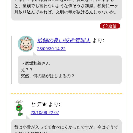
と、皇族でも言わないような偉そうさ加減。独房に一ヶ
月放り込んでやれば、文明の毒が抜けるんじゃないか。
返信
恰幅の良い彼＠管理人
より:
23/09/30 14:22
＞彦坂和義さん
え？？
突然、何の話がはじまるの？
ヒデ★
より:
23/10/09 22:07
昔は小骨が入ってて食べにくかったですが、今はそうで