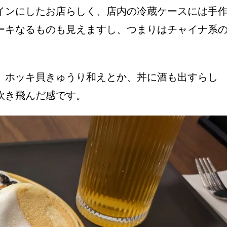
インにしたお店らしく、店内の冷蔵ケースには手
ーキなるものも見えますし、つまりはチャイナ系
、ホッキ貝きゅうり和えとか、丼に酒も出すらし
に吹き飛んだ感です。