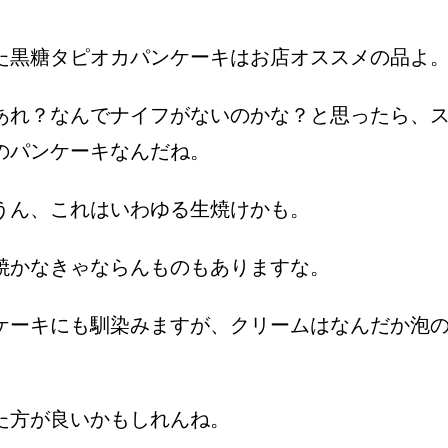
た黒糖タピオカパンケーキはお店オススメの品よ
あれ？なんでナイフがないのかな？と思ったら、
のパンケーキなんだね。
うん、これはいわゆる生焼けかも。
焼かなきゃならんものもありますな。
ケーキにも馴染みますが、クリームはなんだか泡
た方が良いかもしれんね。