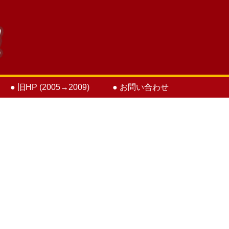
● 旧HP (2005→2009)
● お問い合わせ