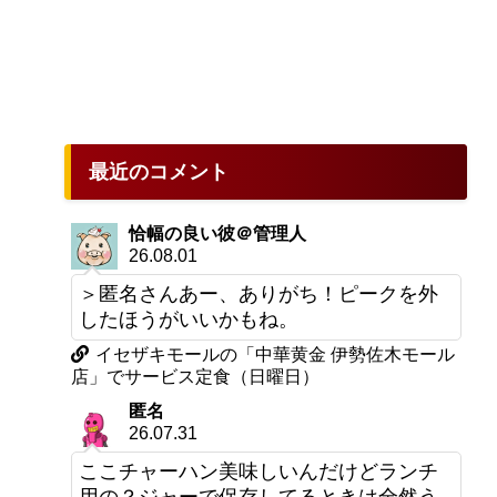
最近のコメント
恰幅の良い彼＠管理人
26.08.01
＞匿名さんあー、ありがち！ピークを外
したほうがいいかもね。
イセザキモールの「中華黄金 伊勢佐木モール
店」でサービス定食（日曜日）
匿名
26.07.31
ここチャーハン美味しいんだけどランチ