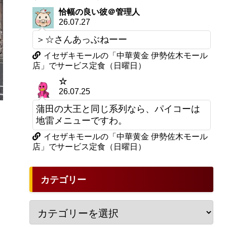
恰幅の良い彼＠管理人
26.07.27
＞☆さんあっぶねーー
イセザキモールの「中華黄金 伊勢佐木モール
店」でサービス定食（日曜日）
☆
26.07.25
蒲田の大王と同じ系列なら、パイコーは
地雷メニューですわ。
イセザキモールの「中華黄金 伊勢佐木モール
店」でサービス定食（日曜日）
カテゴリー