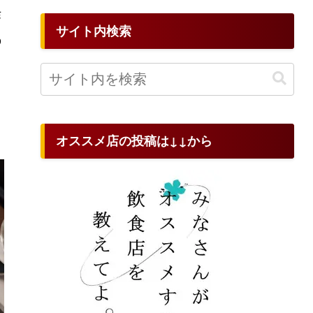
作
サイト内検索
の
オススメ店の投稿は↓↓から