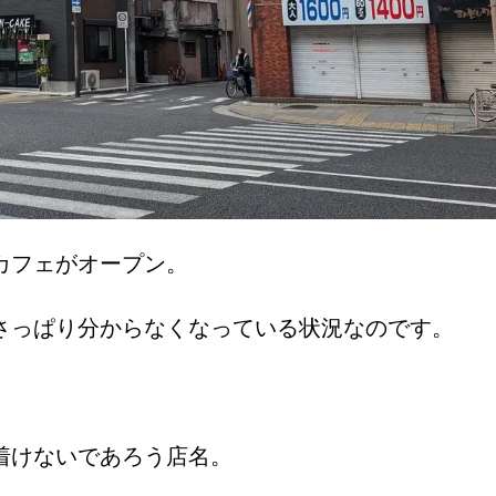
カフェがオープン。
さっぱり分からなくなっている状況なのです。
着けないであろう店名。