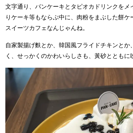
文字通り、パンケーキとタピオカドリンクをメ
りケーキ等もならぶ中に、肉粉をまぶした餅ケ
スイーツカフェなんじゃんね。
自家製揚げ麩とか、韓国風フライドチキンとか
く、せっかくのかわいらしさも、黃砂ととも