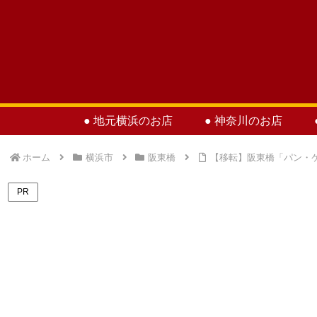
● 地元横浜のお店
● 神奈川のお店
ホーム
横浜市
阪東橋
【移転】阪東橋「パン・
PR