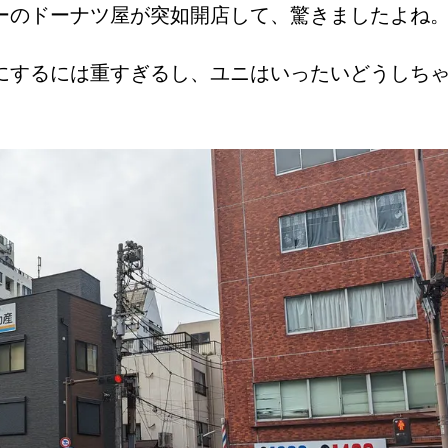
ーのドーナツ屋が突如開店して、驚きましたよね
にするには重すぎるし、ユニはいったいどうしち
。