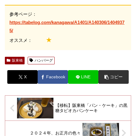
参考ページ：
https://tabelog.com/kanagawa/A1401/A140306/1404937
5/
★
オススメ：
阪東橋
ハンバーグ
X
Facebook
LINE
コピー
【移転】阪東橋「パン・ケーキ」の黒
糖タピオカパンケーキ
２０２４年、お正月の色々