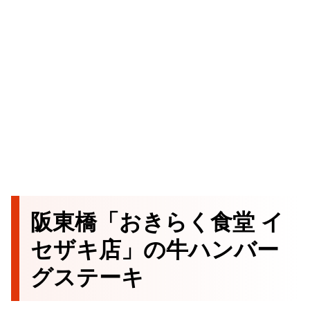
阪東橋「おきらく食堂 イ
セザキ店」の牛ハンバー
グステーキ