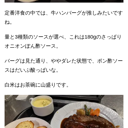
定番洋食の中では、牛ハンバーグが推しみたいです
ね。
量と3種類のソースが選べ、これは180gのさっぱり
オニオンぽん酢ソース。
バーグは見た通り、ややダレた状態で、ポン酢ソー
スはだいぶ酸っぱいな。
白米はお茶碗に山盛りです。