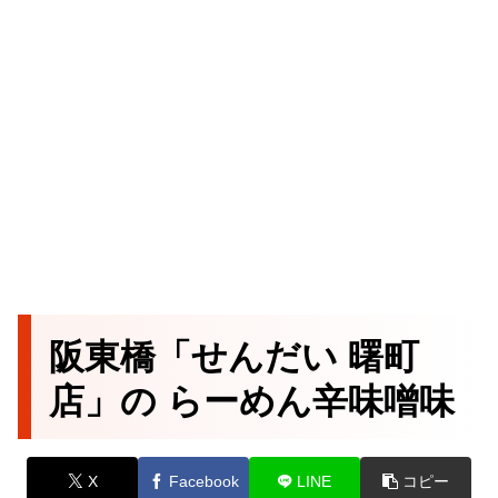
阪東橋「せんだい 曙町
店」の らーめん辛味噌味
X
Facebook
LINE
コピー