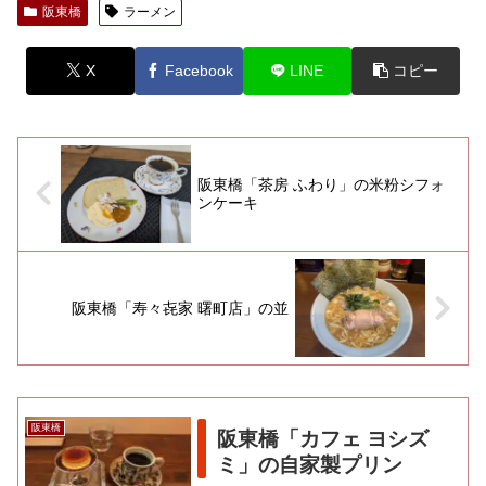
阪東橋
ラーメン
X
Facebook
LINE
コピー
阪東橋「茶房 ふわり」の米粉シフォ
ンケーキ
阪東橋「寿々㐂家 曙町店」の並
阪東橋
阪東橋「カフェ ヨシズ
ミ」の自家製プリン