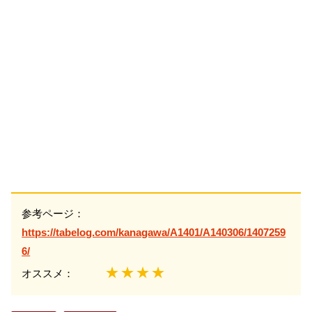
参考ページ：
https://tabelog.com/kanagawa/A1401/A140306/1407259
6/
★★★★
オススメ：