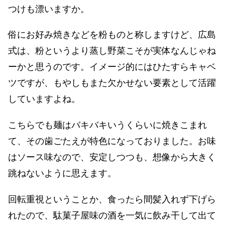
つけも漂いますか。
俗にお好み焼きなどを粉ものと称しますけど、広島
式は、粉というより蒸し野菜こそが実体なんじゃね
ーかと思うのです。イメージ的にはひたすらキャベ
ツですが、もやしもまた欠かせない要素として活躍
していますよね。
こちらでも麺はバキバキいうくらいに焼きこまれ
て、その歯ごたえが特色になっておりました。お味
はソース味なので、安定しつつも、想像から大きく
跳ねないように思えます。
回転重視ということか、食ったら間髪入れず下げら
れたので、駄菓子屋味の酒を一気に飲み干して出て