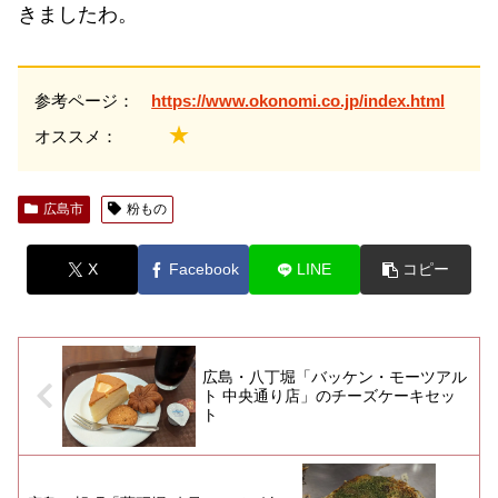
きましたわ。
参考ページ：
https://www.okonomi.co.jp/index.html
★
オススメ：
広島市
粉もの
X
Facebook
LINE
コピー
広島・八丁堀「バッケン・モーツアル
ト 中央通り店」のチーズケーキセッ
ト