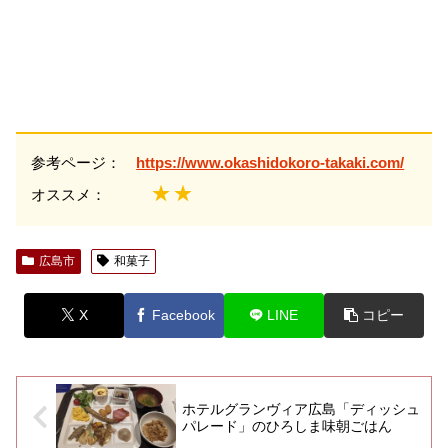
参考ページ：
https://www.okashidokoro-takaki.com/
★★
オススメ：
広島市
和菓子
X
Facebook
LINE
コピー
ホテルグランヴィア広島「ディッシュ
パレード」のひろしま味朝ごはん