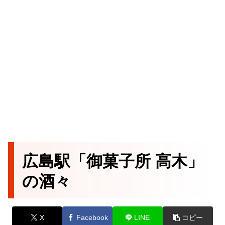
広島駅「御菓子所 高木」
の酒々
X
Facebook
LINE
コピー