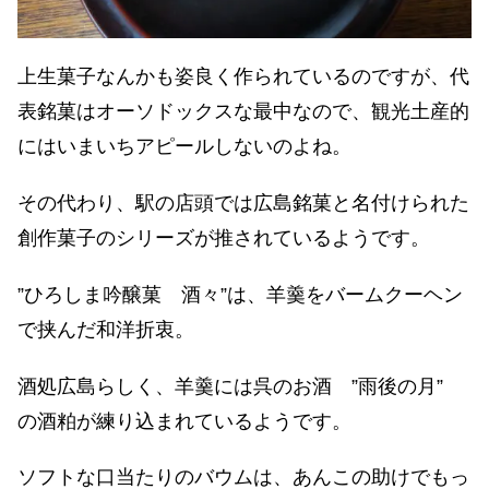
上生菓子なんかも姿良く作られているのですが、代
表銘菓はオーソドックスな最中なので、観光土産的
にはいまいちアピールしないのよね。
その代わり、駅の店頭では広島銘菓と名付けられた
創作菓子のシリーズが推されているようです。
”ひろしま吟醸菓 酒々”は、羊羹をバームクーヘン
で挟んだ和洋折衷。
酒処広島らしく、羊羹には呉のお酒 ”雨後の月”
の酒粕が練り込まれているようです。
ソフトな口当たりのバウムは、あんこの助けでもっ