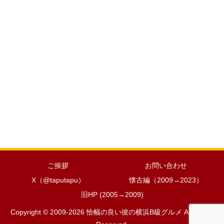
ご挨拶
お問い合わせ
X（@taputapu）
懐古編（2009→2023）
旧HP (2005→2009)
Copyright © 2009-2026 恰幅の良い彼の横浜B級グルメ All Rights