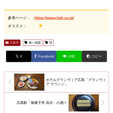
参考ページ：
https://www.hgh.co.jp/
★
オススメ：
広島市
食べ放題
宿
X
Facebook
LINE
コピー
ホテルグランヴィア広島「グランヴィ
ア ラウンジ」
広島駅「御菓子所 高木」の酒々