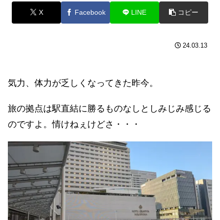
X
Facebook
LINE
コピー
24.03.13
気力、体力が乏しくなってきた昨今。
旅の拠点は駅直結に勝るものなしとしみじみ感じる
のですよ。情けねぇけどさ・・・