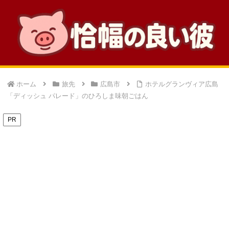
ホーム
旅先
広島市
ホテルグランヴィア広島
「ディッシュ パレード」のひろしま味朝ごはん
PR