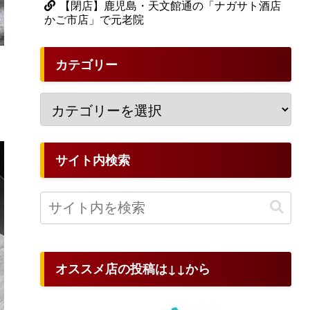
【閉店】鹿児島・天文館通の「ナガサト酒店
かご市店」で元老院
カテゴリー
サイト内検索
オススメ店の投稿は↓↓から