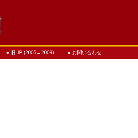
● 旧HP (2005→2009)
● お問い合わせ