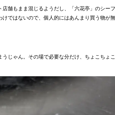
ト店舗もまま混じるようだし、「六花亭」のシー
わけではないので、個人的にはあんまり買う物が
まうじゃん。その場で必要な分だけ、ちょこちょ