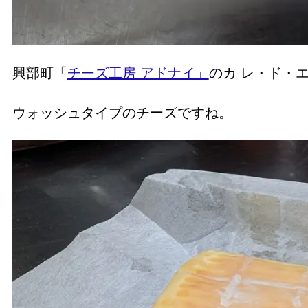
興部町「
チーズ工房 アドナイ」
のカ レ・ド・
ウォッシュタイプのチーズですね。