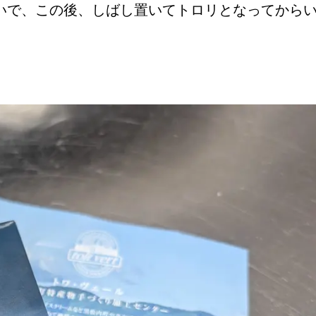
いで、この後、しばし置いてトロリとなってから