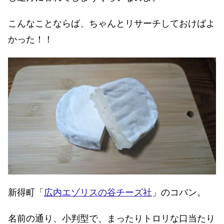
こんなことならば、ちゃんとリサーチしておけばよ
かった！！
新得町「
広内エゾリスの谷チーズ社
」のコバン。
名前の通り、小判型で、まったりトロリな口当たり