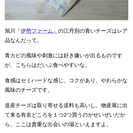
旭川「
伊勢ファーム」
の江丹別の青いチーズはレア
品なんだって。
青カビの風味や刺激には好き嫌いが出るものです
が、こちらはだいぶ食べやすいな。
食感はセミハードな感じ、コクがあり、やわらかな
風味のチーズです。
道産チーズは取り寄せる送料も高いし、物産展に出
て来る有名どころを１つ2つ買うのがせいぜいだか
ら、ここは貴重な出会いの場といえますよ。