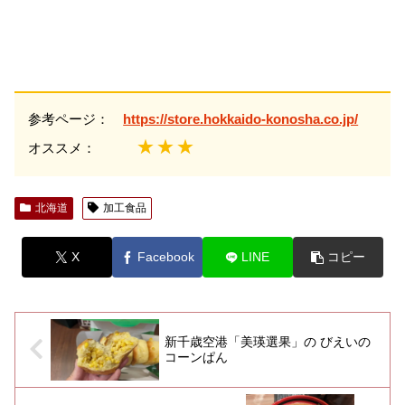
参考ページ：
https://store.hokkaido-konosha.co.jp/
★★★
オススメ：
北海道
加工食品
X
Facebook
LINE
コピー
新千歳空港「美瑛選果」の びえいの
コーンぱん