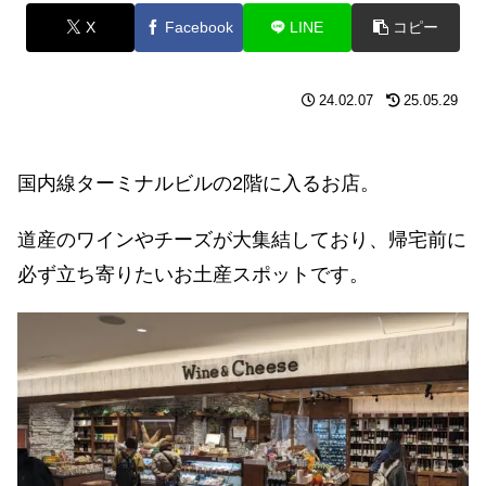
X
Facebook
LINE
コピー
24.02.07
25.05.29
国内線ターミナルビルの2階に入るお店。
道産のワインやチーズが大集結しており、帰宅前に
必ず立ち寄りたいお土産スポットです。