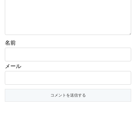
名前
メール