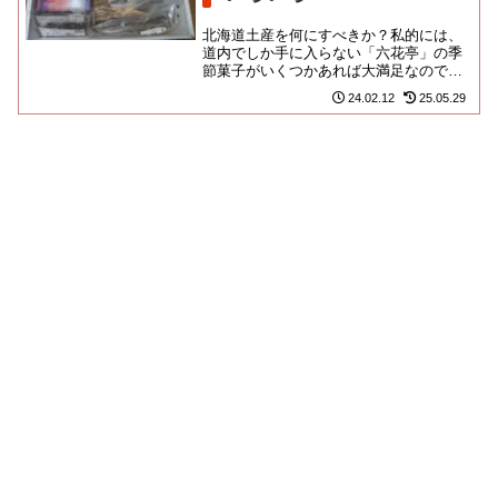
北海道土産を何にすべきか？私的には、
道内でしか手に入らない「六花亭」の季
節菓子がいくつかあれば大満足なのです
が、家族には「どうせまた六花亭なんで
24.02.12
25.05.29
しょ。期待してないわ」と氷温...