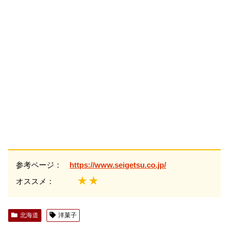
参考ページ：
https://www.seigetsu.co.jp/
★★
オススメ：
北海道
洋菓子