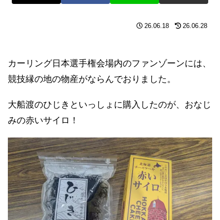
26.06.18
26.06.28
カーリング日本選手権会場内のファンゾーンには、
競技縁の地の物産がならんでおりました。
大船渡のひじきといっしょに購入したのが、おなじ
みの赤いサイロ！