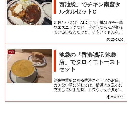
西池袋」でチキン南蛮タ
ルタルセットC
池袋といえば、ABC！ご当地はガチ中華
やエスニックなど、旨そうなもんが溢れ
ている街なんだけど、そういうもんを全
部脇にうっちゃって、毎回寄りたくなっ
25.09.30
ちゃうお店です。結局、私は...
池袋
池袋の「香港誠記 池袋
店」でタロイモトースト
セット
池袋中華街にある香港スイーツのお店。
ガチな中華に関しては、横浜よか遥かに
充実している池袋。トワウォ女子共が喜
びそうなスイーツのお店もできているよ
26.02.14
うだけど・・・いやいや、怪し...