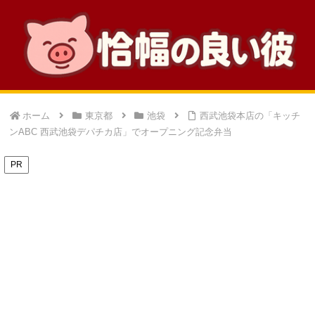
ホーム
東京都
池袋
西武池袋本店の「キッチ
ンABC 西武池袋デパチカ店」でオープニング記念弁当
PR