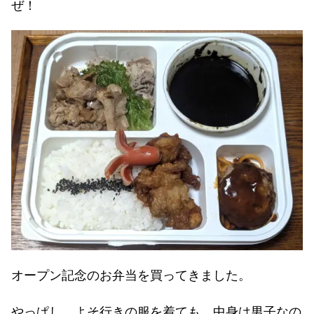
ぜ！
オープン記念のお弁当を買ってきました。
やっぱし、よそ行きの服を着ても、中身は男子なの