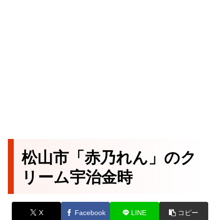
松山市「赤乃れん」のク
リーム宇治金時
X
Facebook
LINE
コピー