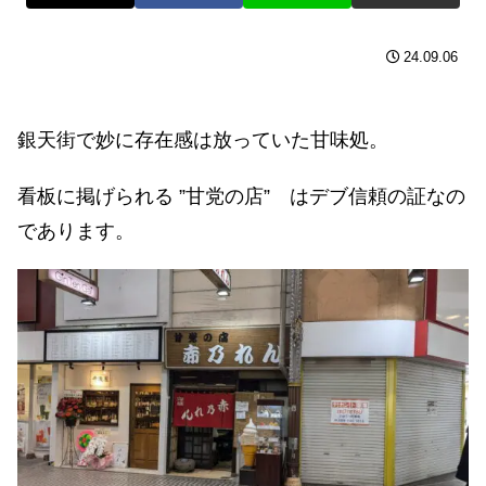
24.09.06
銀天街で妙に存在感は放っていた甘味処。
看板に掲げられる ”甘党の店” はデブ信頼の証なの
であります。