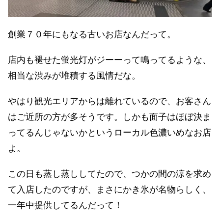
創業７０年にもなる古いお店なんだって。
店内も褪せた蛍光灯がジーーって鳴ってるような、
相当な渋みが堆積する風情だな。
やはり観光エリアからは離れているので、お客さん
はご近所の方が多そうです。しかも面子はほぼ決ま
ってるんじゃないかというローカル色濃いめなお店
よ。
この日も蒸し蒸ししてたので、つかの間の涼を求め
て入店したのですが、まさにかき氷が名物らしく、
一年中提供してるんだって！