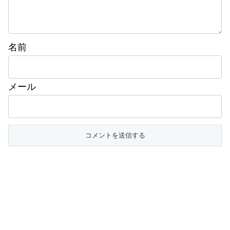
名前
メール