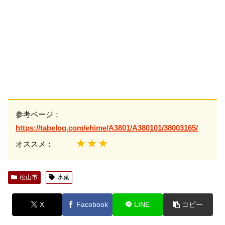
参考ページ：
https://tabelog.com/ehime/A3801/A380101/38003165/
★★★
オススメ：
松山市
氷菓
X
Facebook
LINE
コピー