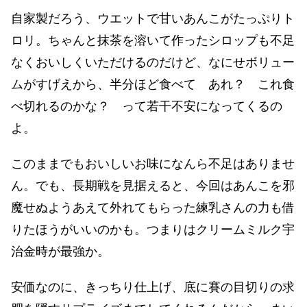
自家製だろう、ウエットで甘いあんこがたっぷりト
ロリ。ちゃんと抹茶を溶いて作ったシロップも不足
なくおいしくいただけるのだけど、なにせボリュー
ムがすげえから、半分ほど食べて あれ？ これ食
べ切れるのかな？ って若干不安になってくるの
よ。
このままでもおいしいお味になんら不足はありませ
ん。でも、長期戦を見据えると、今回はあんこを邪
魔せぬようあえて外れてもらった練乳さんの力も借
りたほうがいいのかも。つまりはクリームミルク宇
治金時が最強か。
安価なのに、きっちり仕上げ、底に賽の目切りの求