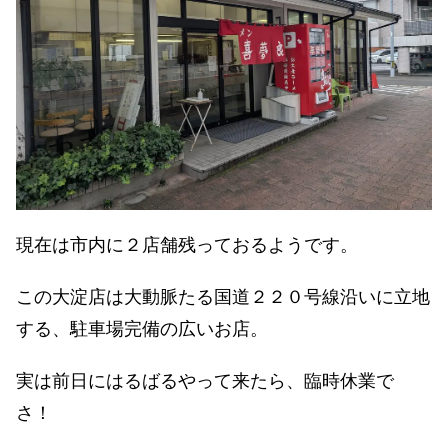
現在は市内に２店舗残っておるようです。
この大淀店は大動脈たる国道２２０号線沿いに立地
する、駐車場完備の広いお店。
実は前日にはるばるやって来たら、臨時休業で
さ！