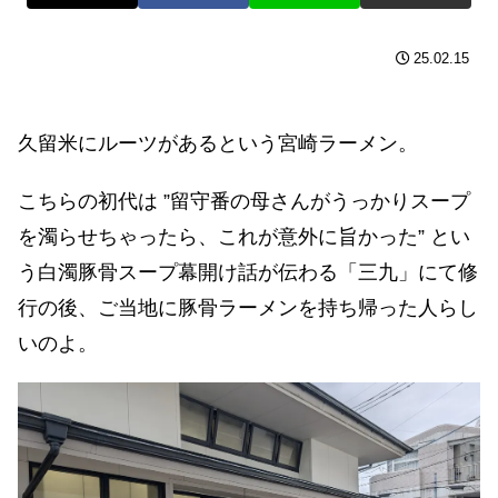
25.02.15
久留米にルーツがあるという宮崎ラーメン。
こちらの初代は ”留守番の母さんがうっかりスープ
を濁らせちゃったら、これが意外に旨かった” とい
う白濁豚骨スープ幕開け話が伝わる「三九」にて修
行の後、ご当地に豚骨ラーメンを持ち帰った人らし
いのよ。