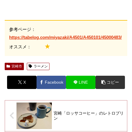
参考ページ：
https://tabelog.com/miyazaki/A4501/A450101/45000483/
★
オススメ：
宮崎市
ラーメン
X
Facebook
LINE
コピー
宮崎「ロッサコーヒー」のレトロプリ
ン