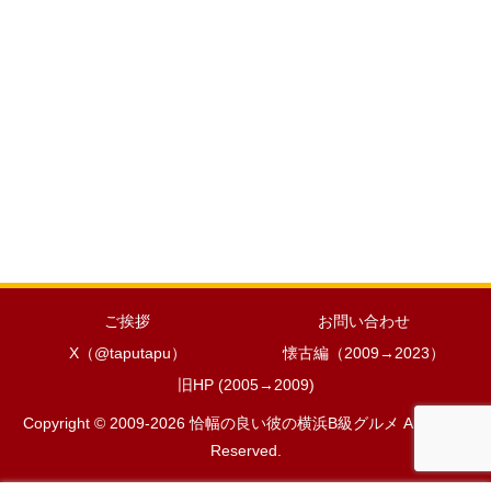
ご挨拶
お問い合わせ
X（@taputapu）
懐古編（2009→2023）
旧HP (2005→2009)
Copyright © 2009-2026 恰幅の良い彼の横浜B級グルメ All Rights
Reserved.