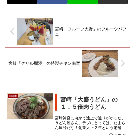
宮崎「フルーツ大野」のフルーツパフ
ェ
宮崎「グリル爛漫」の特製チキン南蛮
宮崎市
宮崎「大盛うどん」の
１．５倍肉うどん
宮崎神宮に向かう途上で通りがかった、
うどん屋さん。デブにとっては、たまら
ん屋号だな！創業大正２年という老舗み
たいです。表通りは江平商店街という、