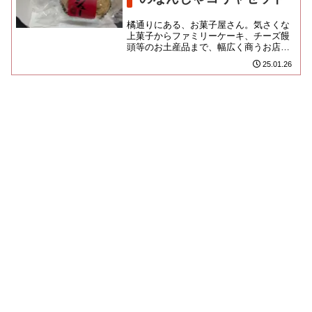
橘通りにある、お菓子屋さん。気さくな
上菓子からファミリーケーキ、チーズ饅
頭等のお土産品まで、幅広く商うお店で
す。なにやら闘争中の法政大学のごと
25.01.26
く、店頭がゲバゲバになっており...