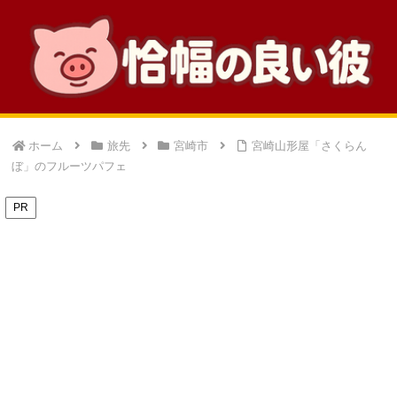
ホーム
旅先
宮崎市
宮崎山形屋「さくらん
ぼ」のフルーツパフェ
PR