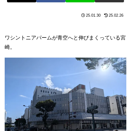
25.01.30
25.02.26
ワシントニアパームが青空へと伸びまくっている宮
崎。