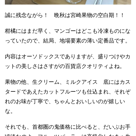
誠に残念ながら！ 晩秋は宮崎果物の空白期！！
柑橘にはまだ早く、マンゴーはどこも冷凍ものにな
っていたので、結局、地場要素の薄い定番品です。
内容はオーソドックスでありますが、盛りつけやカ
ットの美しさはさすがの百貨店クオリティよね。
果物の他、生クリーム、ミルクアイス 底にはカス
タードであえたカットフルーツも仕込まれ、それぞ
れのお味が丁寧で、ちゃんとおいしいのが嬉しい
な。
それでも、首都圏の鬼価格に比べると、だいぶお手