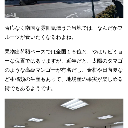
否応なく南国な雰囲気漂うご当地では、なんだかフ
ルーツが食いたくなるわよね。
果物出荷額ベースでは全国１６位と、やはりビミョ
ーな位置ではありますが、近年だと、太陽のタマゴ
のような高級マンゴーが有名だし、金柑や日向夏な
ど柑橘類の生産もあって、地場産の果実が楽しめる
街でもあるようです。