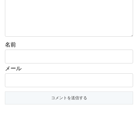
名前
メール