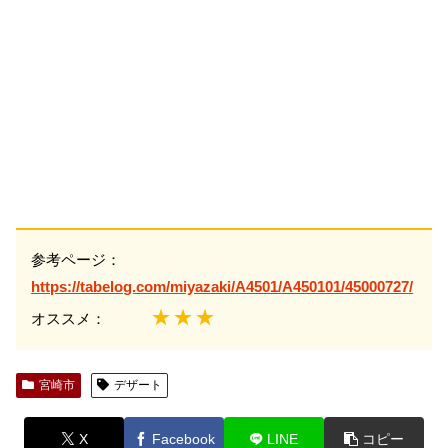
参考ページ：
https://tabelog.com/miyazaki/A4501/A450101/45000727/
★★★
オススメ：
宮崎市
デザート
X
Facebook
LINE
コピー