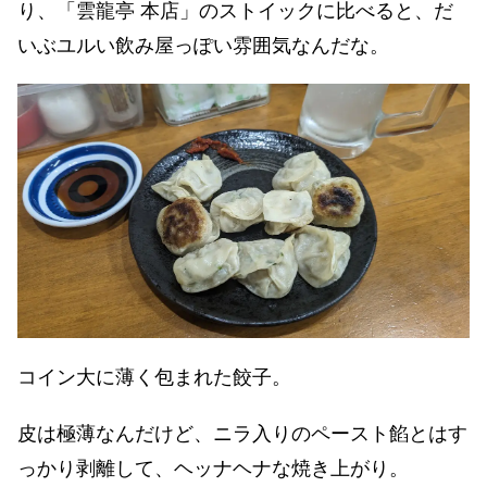
り、「雲龍亭 本店」のストイックに比べると、だ
いぶユルい飲み屋っぽい雰囲気なんだな。
コイン大に薄く包まれた餃子。
皮は極薄なんだけど、ニラ入りのペースト餡とはす
っかり剥離して、ヘッナヘナな焼き上がり。