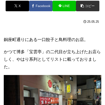
X
Facebook
LINE
コピー
25.05.25
銅座町通りにある一口餃子と鳥料理のお店。
かつて博多「宝雲亭」の二代目が立ち上げたお店ら
しく、やはり系列としてリストに載っておりまし
た。