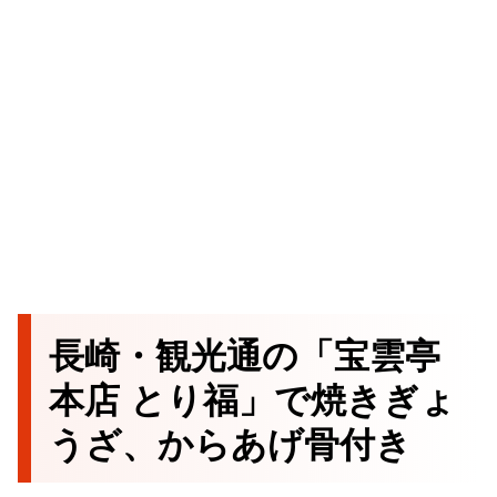
長崎・観光通の「宝雲亭
本店 とり福」で焼きぎょ
うざ、からあげ骨付き