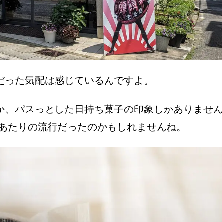
だった気配は感じているんですよ。
か、パスっとした日持ち菓子の印象しかありませ
戦前あたりの流行だったのかもしれませんね。