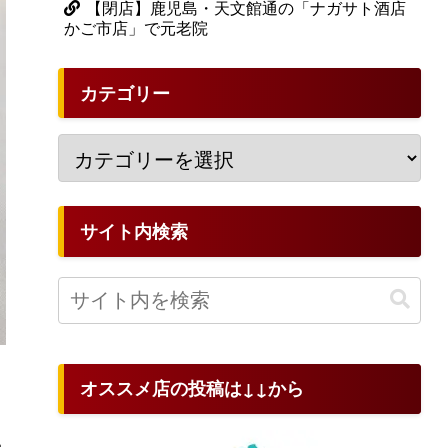
【閉店】鹿児島・天文館通の「ナガサト酒店
かご市店」で元老院
カテゴリー
サイト内検索
オススメ店の投稿は↓↓から
い