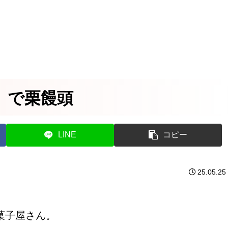
」で栗饅頭
LINE
コピー
25.05.25
菓子屋さん。