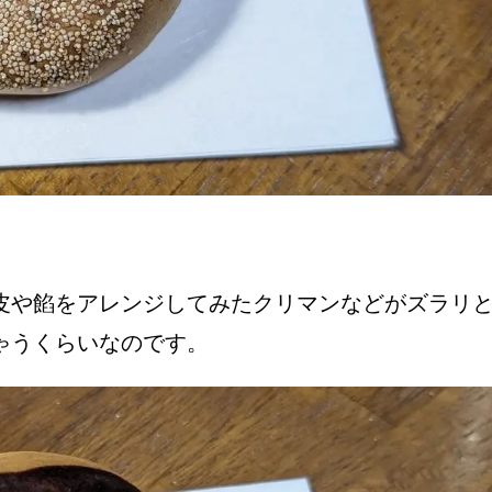
皮や餡をアレンジしてみたクリマンなどがズラリ
ゃうくらいなのです。