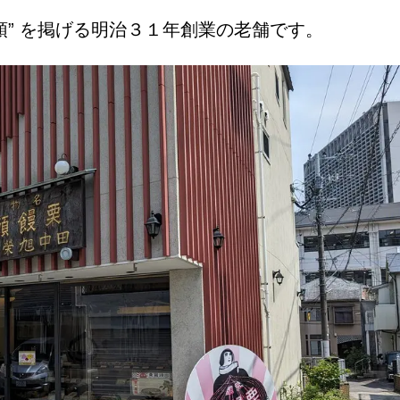
頭” を掲げる明治３１年創業の老舗です。