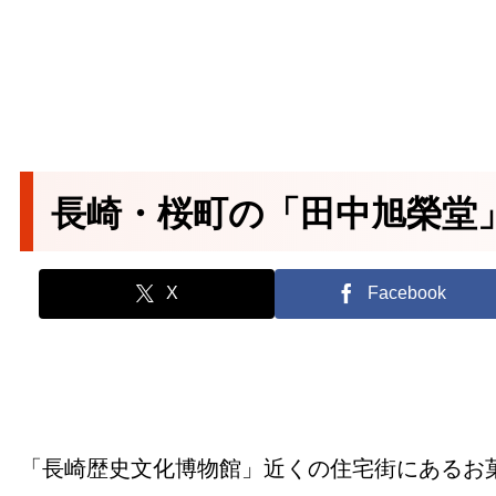
長崎・桜町の「田中旭榮堂
X
Facebook
「長崎歴史文化博物館」近くの住宅街にあるお