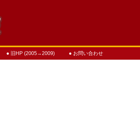
● 旧HP (2005→2009)
● お問い合わせ