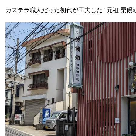
カステラ職人だった初代が工夫した ”元祖 栗饅