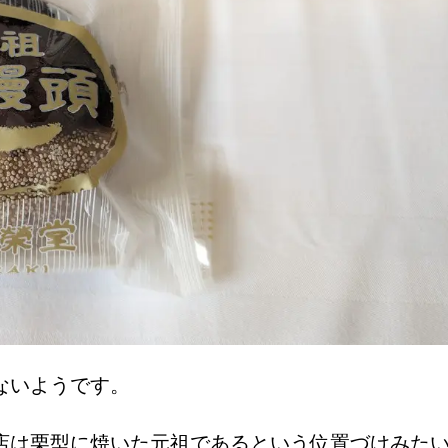
ないようです。
店は栗型に焼いた元祖であるという位置づけみた