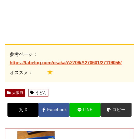
参考ページ：
https://tabelog.com/osaka/A2706/A270601/27119055/
★
オススメ：
大阪府
うどん
X
Facebook
LINE
コピー