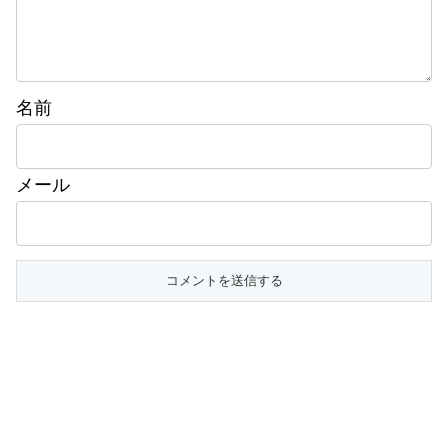
名前
メール