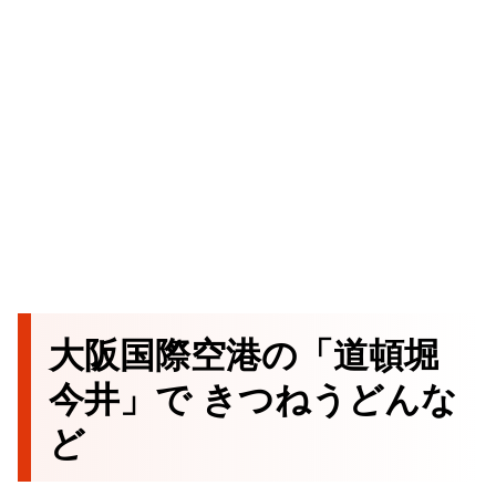
大阪国際空港の「道頓堀
今井」で きつねうどんな
ど