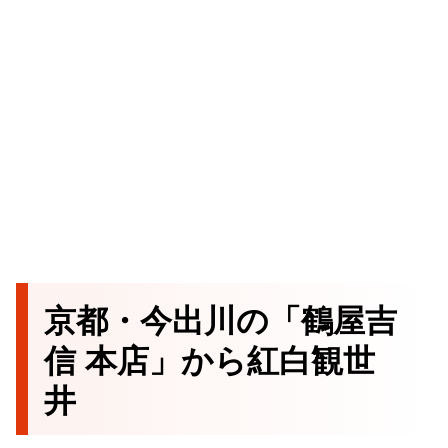
京都・今出川の「鶴屋吉
信 本店」から紅白観世
井