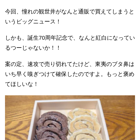
今回、憧れの観世井がなんと通販で買えてしまうと
いうビッグニュース！
しかも、誕生70周年記念で、なんと紅白になってい
るつーじゃないか！！
案の定、速攻で売り切れてたけど、東夷のブタ鼻は
いち早く嗅ぎつけて確保したのですよ。もっと褒め
てほしいな！