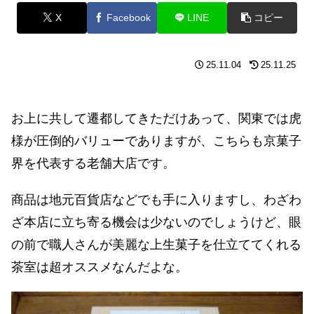
X
Facebook
LINE
コピー
25.11.04
25.11.25
お上に共して遷都してきただけあって、関東では虎
様が圧倒的バリューでありますが、こちらも京菓子
界を代表する老舗大店です。
商品は地元百貨店などでも手に入りますし、わざわ
ざ本店に立ち寄る機会は少ないのでしょうけど、眼
の前で職人さんが美麗な上生菓子を仕立ててくれる
茶室は超オススメなんだよな。