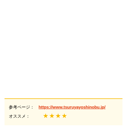
参考ページ：
https://www.tsuruyayoshinobu.jp/
★★★★
オススメ：