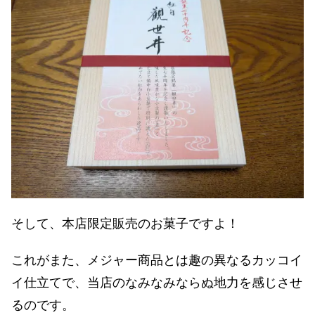
そして、本店限定販売のお菓子ですよ！
これがまた、メジャー商品とは趣の異なるカッコイ
イ仕立てで、当店のなみなみならぬ地力を感じさせ
るのです。