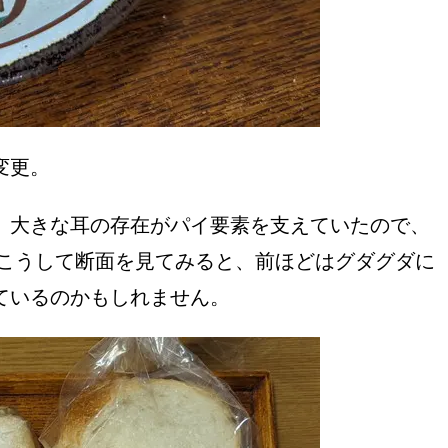
変更。
、大きな耳の存在がパイ要素を支えていたので、
、こうして断面を見てみると、前ほどはグダグダに
ているのかもしれません。