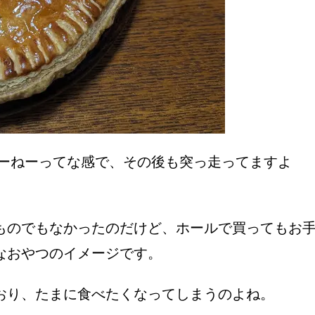
けーねーってな感で、その後も突っ走ってますよ
ものでもなかったのだけど、ホールで買ってもお
なおやつのイメージです。
おり、たまに食べたくなってしまうのよね。