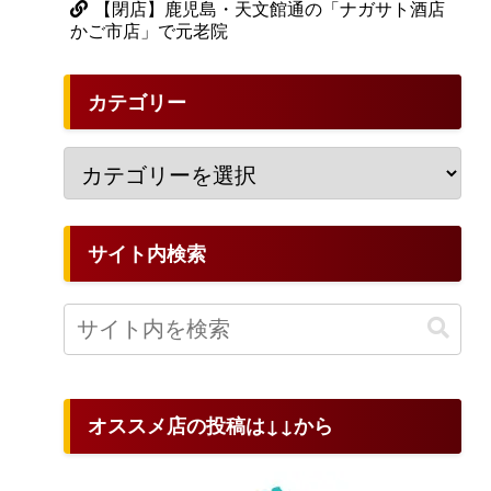
【閉店】鹿児島・天文館通の「ナガサト酒店
かご市店」で元老院
カテゴリー
サイト内検索
オススメ店の投稿は↓↓から