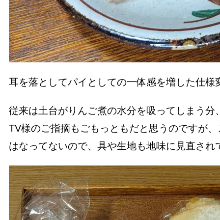
耳を落としてパイとしての一体感を増した仕様
従来は土台がりんご煮の水分を吸ってしまう分
TV様のご指摘もごもっともだと思うのですが
はなってないので、具や生地も地味に見直され