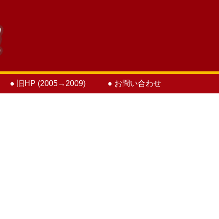
● 旧HP (2005→2009)
● お問い合わせ