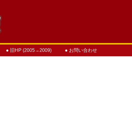
● 旧HP (2005→2009)
● お問い合わせ