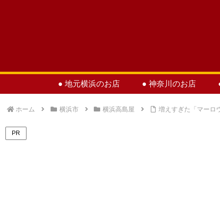
● 地元横浜のお店
● 神奈川のお店
ホーム
横浜市
横浜高島屋
増えすぎた「マーロ
PR