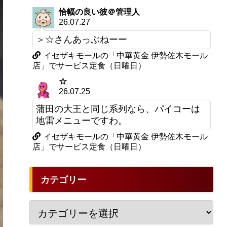
恰幅の良い彼＠管理人
26.07.27
＞☆さんあっぶねーー
イセザキモールの「中華黄金 伊勢佐木モール
店」でサービス定食（日曜日）
☆
26.07.25
蒲田の大王と同じ系列なら、パイコーは
地雷メニューですわ。
イセザキモールの「中華黄金 伊勢佐木モール
店」でサービス定食（日曜日）
カテゴリー