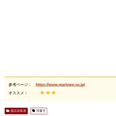
参考ページ：
https://www.marlowe.co.jp/
★★★
オススメ：
横浜高島屋
洋菓子