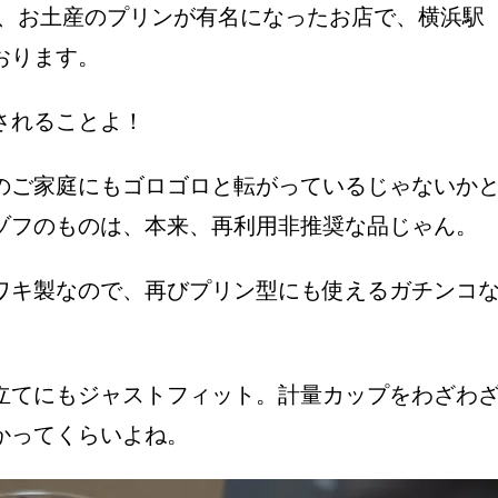
は、お土産のプリンが有名になったお店で、横浜駅
おります。
されることよ！
のご家庭にもゴロゴロと転がっているじゃないか
ゾフのものは、本来、再利用非推奨な品じゃん。
ワキ製なので、再びプリン型にも使えるガチンコ
立てにもジャストフィット。計量カップをわざわ
かってくらいよね。