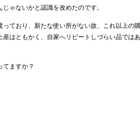
んじゃないかと認識を改めたのです。
渡っており、新たな使い所がない故、これ以上の
土産はともかく、自家へリピートしづらい品では
ってますか？