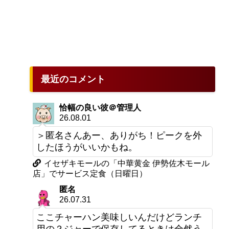
最近のコメント
恰幅の良い彼＠管理人
26.08.01
＞匿名さんあー、ありがち！ピークを外
したほうがいいかもね。
イセザキモールの「中華黄金 伊勢佐木モール
店」でサービス定食（日曜日）
匿名
26.07.31
ここチャーハン美味しいんだけどランチ