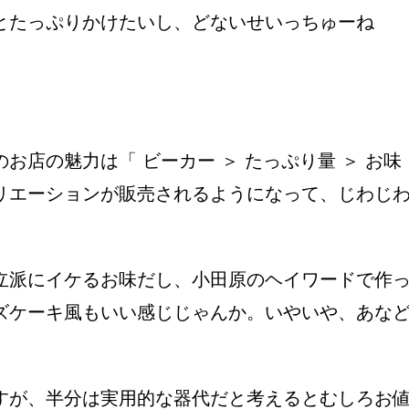
とたっぷりかけたいし、どないせいっちゅーね
店の魅力は「 ビーカー ＞ たっぷり量 ＞ お味
リエーションが販売されるようになって、じわじ
立派にイケるお味だし、小田原のヘイワードで作
ズケーキ風もいい感じじゃんか。いやいや、あな
すが、半分は実用的な器代だと考えるとむしろお