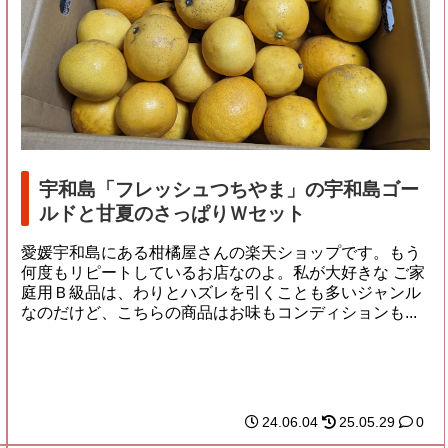
宇和島「フレッシュつちやま」の宇和島ゴー
ルドと甘夏のさっぱりＷセット
愛媛宇和島にある柑橘屋さんの楽天ショップです。もう
何度もリピートしているお店なのよ。私が大好きな ご家
庭用Ｂ級品は、わりとハズレを引くことも多いジャンル
なのだけど、こちらの商品はお味もコンディションも...
24.06.04
25.05.29
0