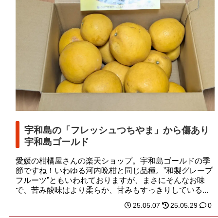
宇和島の「フレッシュつちやま」から傷あり
宇和島ゴールド
愛媛の柑橘屋さんの楽天ショップ。宇和島ゴールドの季
節ですね！いわゆる河内晩柑と同じ品種。”和製グレープ
フルーツ”ともいわれておりますが、まさにそんなお味
で、苦み酸味はより柔らか、甘みもすっきりしている...
25.05.07
25.05.29
0