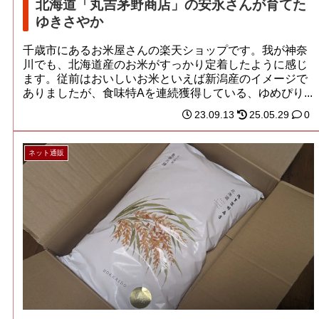
北海道「丸吉茅野商店」の安永さんが育てた
ゆきさやか
千歳市にあるお米屋さんの楽天ショップです。我が神奈
川でも、北海道産のお米がすっかり定着したように感じ
ます。従前はおいしいお米といえば新潟産のイメージで
ありましたが、食味特Aを連続獲得している、ゆめぴり...
23.09.13
25.05.29
0
ネット通販