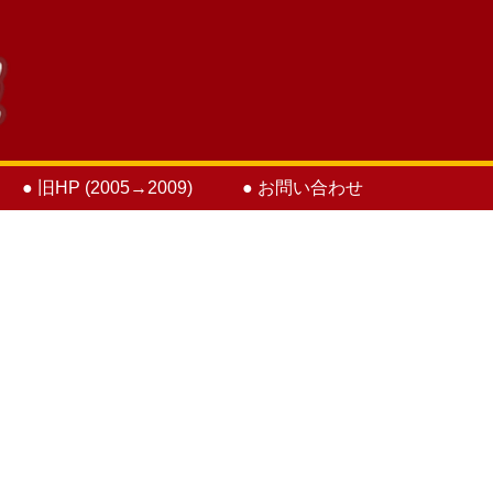
● 旧HP (2005→2009)
● お問い合わせ