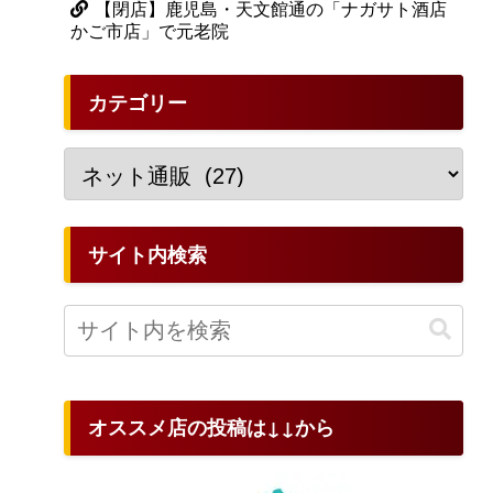
【閉店】鹿児島・天文館通の「ナガサト酒店
かご市店」で元老院
カテゴリー
サイト内検索
オススメ店の投稿は↓↓から