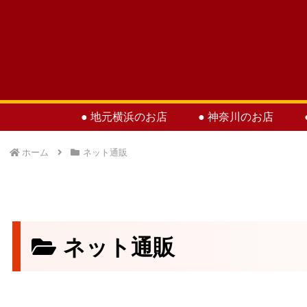
● 地元横浜のお店
● 神奈川のお店
ホーム
ネット通販
ネット通販