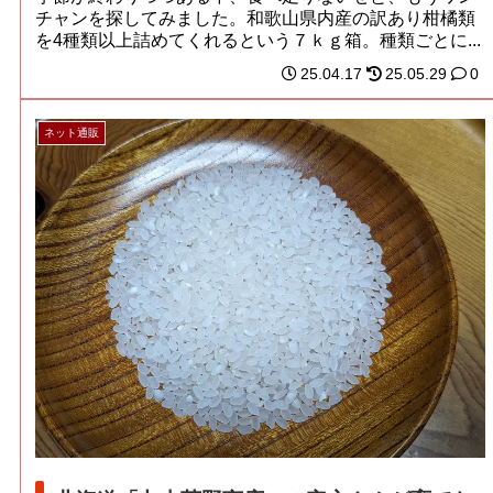
チャンを探してみました。和歌山県内産の訳あり柑橘類
を4種類以上詰めてくれるという７ｋｇ箱。種類ごとに...
25.04.17
25.05.29
0
ネット通販