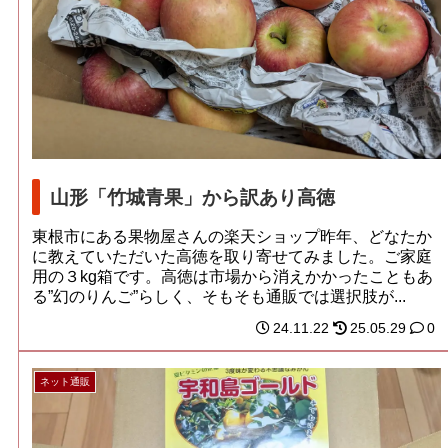
山形「竹城青果」から訳あり高徳
東根市にある果物屋さんの楽天ショップ昨年、どなたか
に教えていただいた高徳を取り寄せてみました。ご家庭
用の３kg箱です。高徳は市場から消えかかったこともあ
る”幻のりんご”らしく、そもそも通販では選択肢が...
24.11.22
25.05.29
0
ネット通販