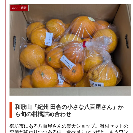
ネット通販
和歌山「紀州 田舎の小さな八百屋さん」か
ら旬の柑橘詰め合わせ
御坊市にある八百屋さんの楽天ショップ。雑柑セットの
季節が終わりつつある中、食べ足りないぜと、もうワン