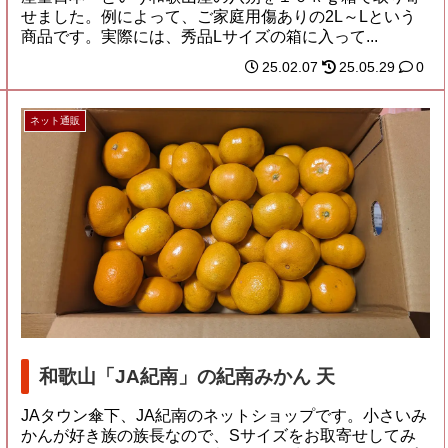
せました。例によって、ご家庭用傷ありの2L～Lという
商品です。実際には、秀品Lサイズの箱に入って...
25.02.07
25.05.29
0
ネット通販
和歌山「JA紀南」の紀南みかん 天
JAタウン傘下、JA紀南のネットショップです。小さいみ
かんが好き族の族長なので、Sサイズをお取寄せしてみ