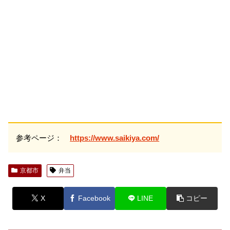
参考ページ：
https://www.saikiya.com/
京都市
弁当
X
Facebook
LINE
コピー