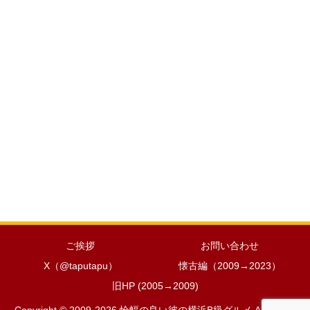
ご挨拶
お問い合わせ
X（@taputapu）
懐古編（2009→2023）
旧HP (2005→2009)
Copyright © 2009-2026 恰幅の良い彼の横浜B級グルメ All Rights