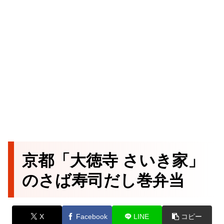
京都「大徳寺 さいき家」
のさば寿司だし巻弁当
X
Facebook
LINE
コピー