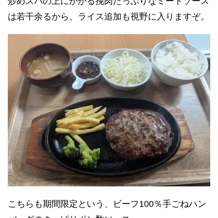
炒めスパの上にかかる挽肉たっぷりなミートソース
は若干余るから、ライス追加も視野に入りますぞ。
こちらも期間限定という、ビーフ100％手ごねハン