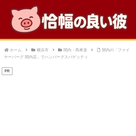
ホーム
横浜市
関内・馬車道
関内の「ファイ
ヤーバーグ 関内店」でハンバーグスパゲッティ
PR