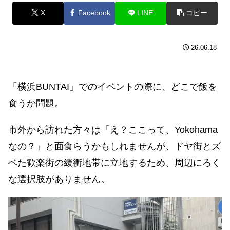
X
Facebook
LINE
コピー
26.06.18
「横浜BUNTAI」でのイベントの際に、どこで飯を
食うか問題。
市外から訪れた方々は「え？ここって、Yokohama
なの？」と面食らうかもしれませんが、ドヤ街とズ
ベた歓楽街の緩衝地帯に立地するため、周辺にろく
な選択肢がありません。