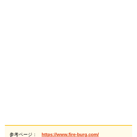
参考ページ：
https://www.fire-burg.com/