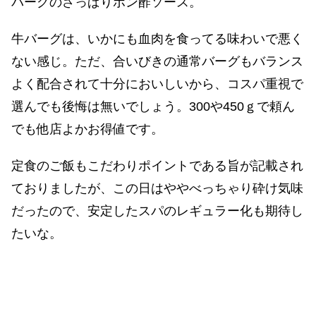
バーグのさっぱりポン酢ソース。
牛バーグは、いかにも血肉を食ってる味わいで悪く
ない感じ。ただ、合いびきの通常バーグもバランス
よく配合されて十分においしいから、コスパ重視で
選んでも後悔は無いでしょう。300や450ｇで頼ん
でも他店よかお得値です。
定食のご飯もこだわりポイントである旨が記載され
ておりましたが、この日はややべっちゃり砕け気味
だったので、安定したスパのレギュラー化も期待し
たいな。