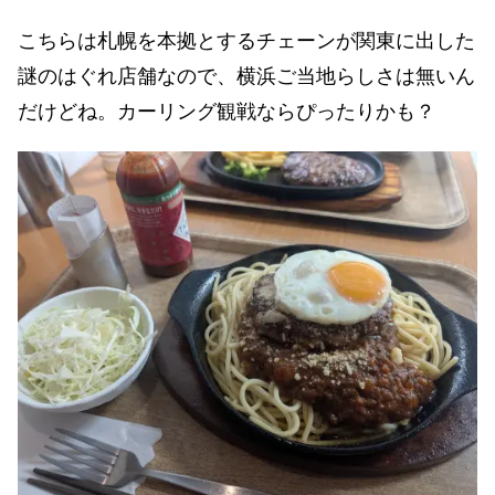
こちらは札幌を本拠とするチェーンが関東に出した
謎のはぐれ店舗なので、横浜ご当地らしさは無いん
だけどね。カーリング観戦ならぴったりかも？