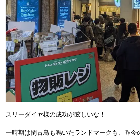
スリーダイヤ様の成功が眩しいな！
一時期は閑古鳥も鳴いたランドマークも、昨今