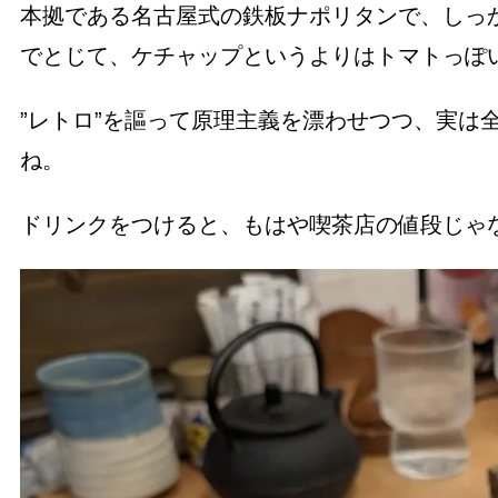
本拠である名古屋式の鉄板ナポリタンで、しっ
でとじて、ケチャップというよりはトマトっぽ
”レトロ”を謳って原理主義を漂わせつつ、実は
ね。
ドリンクをつけると、もはや喫茶店の値段じゃ