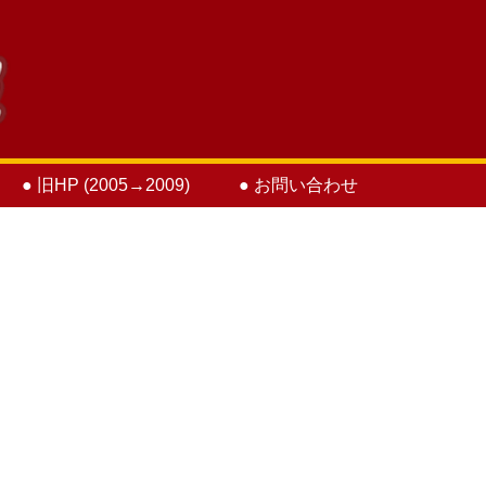
● 旧HP (2005→2009)
● お問い合わせ