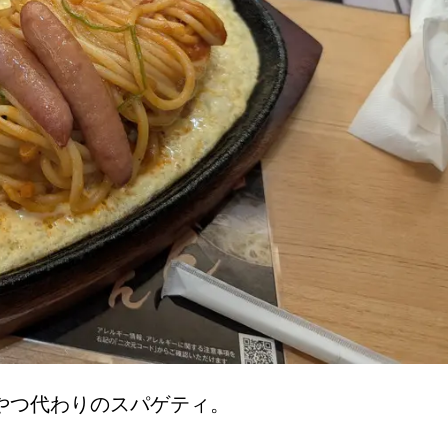
やつ代わりのスパゲティ。