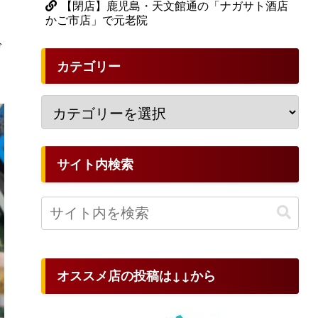
【閉店】鹿児島・天文館通の「ナガサト酒店
かご市店」で元老院
げ
カテゴリー
サイト内検索
オススメ店の投稿は↓↓から