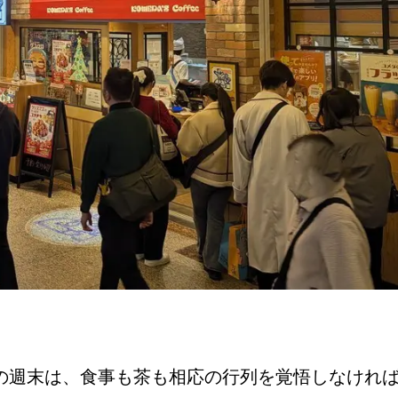
の週末は、食事も茶も相応の行列を覚悟しなけれ