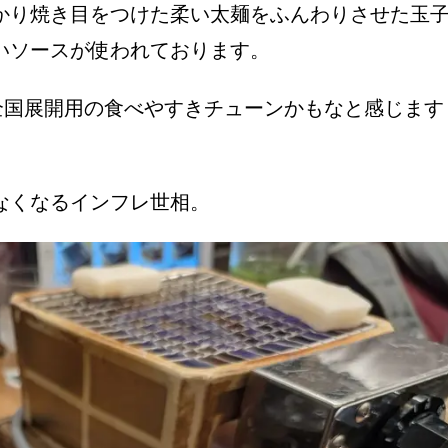
かり焼き目をつけた柔い太麺をふんわりさせた玉
いソースが使われております。
全国展開用の食べやすきチューンかもなと感じます
なくなるインフレ世相。