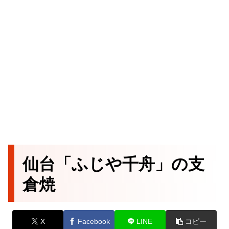
仙台「ふじや千舟」の支
倉焼
X
Facebook
LINE
コピー