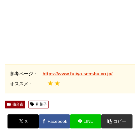
参考ページ：
https://www.fujiya-senshu.co.jp/
★★
オススメ：
仙台市
和菓子
X
Facebook
LINE
コピー