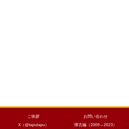
ご挨拶
お問い合わせ
X（@taputapu）
懐古編（2009→2023）