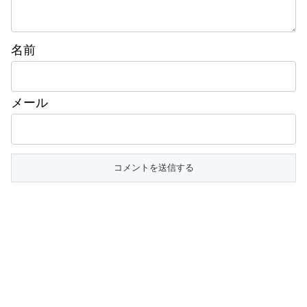
名前
メール