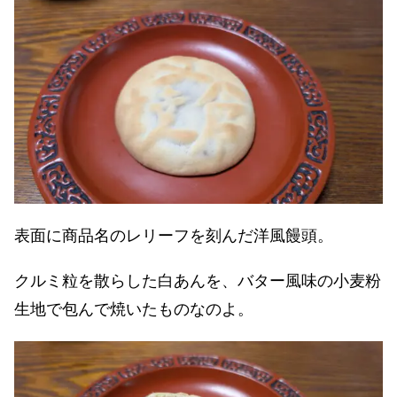
表面に商品名のレリーフを刻んだ洋風饅頭。
クルミ粒を散らした白あんを、バター風味の小麦粉
生地で包んで焼いたものなのよ。