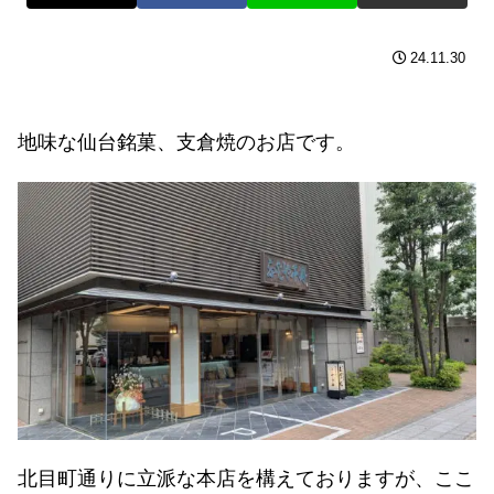
24.11.30
地味な仙台銘菓、支倉焼のお店です。
北目町通りに立派な本店を構えておりますが、ここ