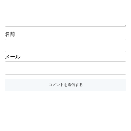
名前
メール