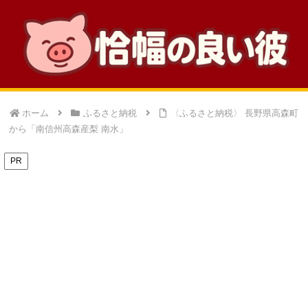
ホーム
ふるさと納税
〈ふるさと納税〉 長野県高森町
から「南信州高森産梨 南水」
PR