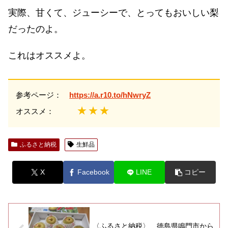
実際、甘くて、ジューシーで、とってもおいしい梨
だったのよ。
これはオススメよ。
参考ページ：
https://a.r10.to/hNwryZ
★★★
オススメ：
ふるさと納税
生鮮品
X
Facebook
LINE
コピー
〈ふるさと納税〉 徳島県鳴門市から