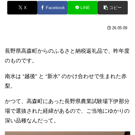
X
Facebook
LINE
コピー
26.05.09
長野県高森町からのふるさと納税返礼品で、昨年度
のものです。
南水は “越後” と “新水” のかけ合わせで生まれた赤
梨。
かつて、高森町にあった長野県農業試験場下伊那分
場で選抜された経緯があるので、ご当地にゆかりの
深い品種なんだって。