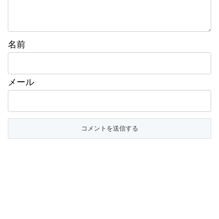
名前
メール