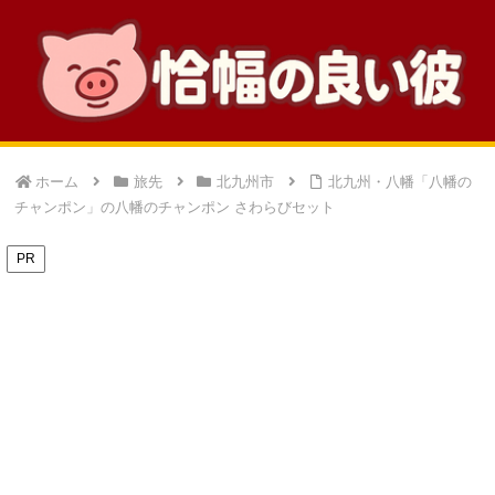
ホーム
旅先
北九州市
北九州・八幡「八幡の
チャンポン」の八幡のチャンポン さわらびセット
PR