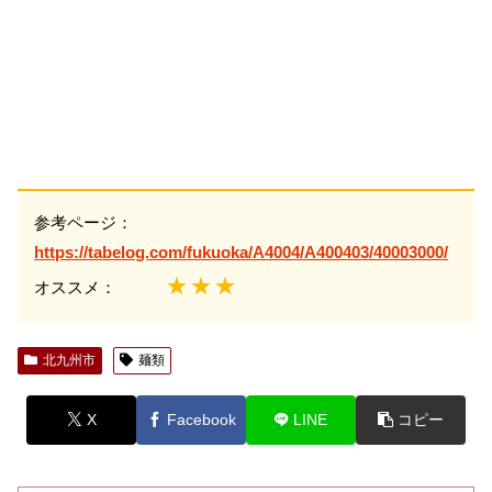
参考ページ：
https://tabelog.com/fukuoka/A4004/A400403/40003000/
★★★
オススメ：
北九州市
麺類
X
Facebook
LINE
コピー