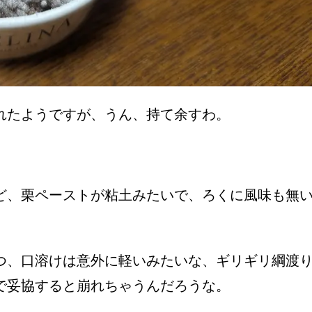
れたようですが、うん、持て余すわ。
ど、栗ペーストが粘土みたいで、ろくに風味も無
つ、口溶けは意外に軽いみたいな、ギリギリ綱渡
で妥協すると崩れちゃうんだろうな。