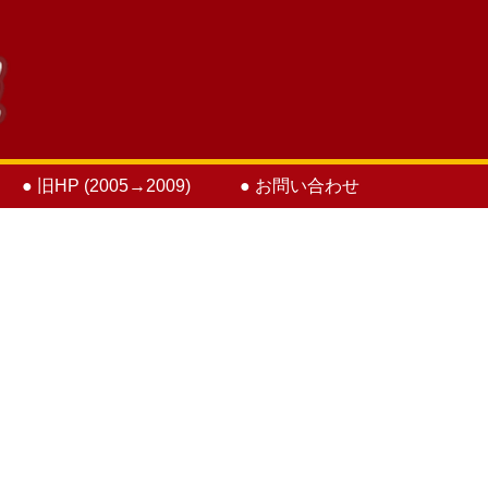
● 旧HP (2005→2009)
● お問い合わせ