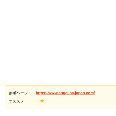
参考ページ：
https://www.angelina-japan.com/
★
オススメ：