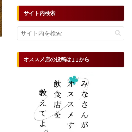
サイト内検索
オススメ店の投稿は↓↓から
い
り