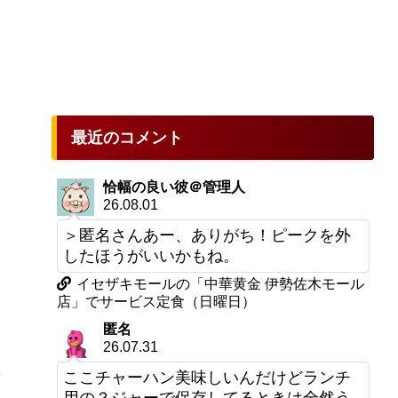
最近のコメント
恰幅の良い彼＠管理人
26.08.01
＞匿名さんあー、ありがち！ピークを外
したほうがいいかもね。
イセザキモールの「中華黄金 伊勢佐木モール
店」でサービス定食（日曜日）
匿名
26.07.31
ン
ここチャーハン美味しいんだけどランチ