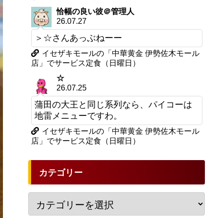
恰幅の良い彼＠管理人
26.07.27
＞☆さんあっぶねーー
イセザキモールの「中華黄金 伊勢佐木モール
店」でサービス定食（日曜日）
☆
26.07.25
蒲田の大王と同じ系列なら、パイコーは
地雷メニューですわ。
イセザキモールの「中華黄金 伊勢佐木モール
店」でサービス定食（日曜日）
カテゴリー