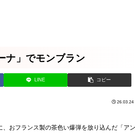
ーナ」でモンブラン
LINE
コピー
26.03.24
に、おフランス製の茶色い爆弾を放り込んだ「ア