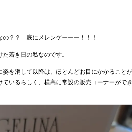
なの？？ 底にメレンゲーーー！！！
けた若き日の私なのです。
に姿を消して以降は、ほとんどお目にかかること
けているらしく、横高に常設の販売コーナーがで