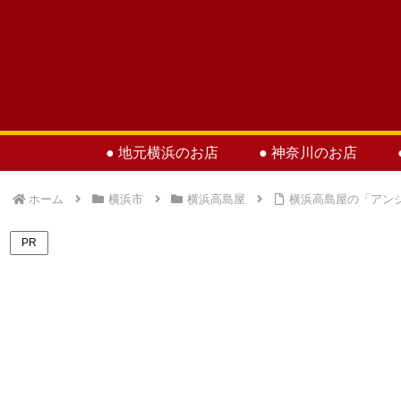
● 地元横浜のお店
● 神奈川のお店
ホーム
横浜市
横浜高島屋
横浜高島屋の「アン
PR