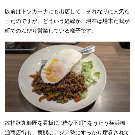
以前はトツカーナにも出店して、それなりに人気だ
ったのですが、どういう経緯か、現在は場末た我が
町でのんびり営業している様子です。
故桂歌丸師匠を看板に ”粋な下町” をうたう横浜橋
通商店街も、実態はアジア勢にすっかり席巻されて