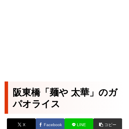
阪東橋「麺や 太華」のガ
パオライス
X
Facebook
LINE
コピー