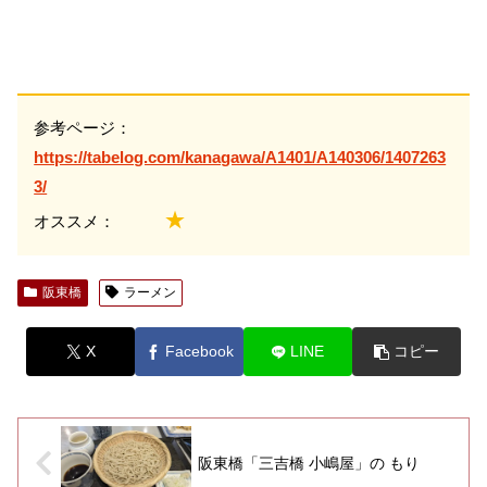
参考ページ：
https://tabelog.com/kanagawa/A1401/A140306/1407263
3/
★
オススメ：
阪東橋
ラーメン
X
Facebook
LINE
コピー
阪東橋「三吉橋 小嶋屋」の もり