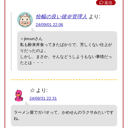
返信
恰幅の良い彼＠管理人
より:
24/09/01 22:06
＞jincunさん
私も酔来丼食ってきたばかりで、芳しくない仕上が
りだったのよ。
しかし、まさか、そんなどうしようもない事情だっ
たとは・・・
☆
より:
24/08/31 22:31
ラーメン屋でガパオって、かめせんのラクサみたいです
ね。