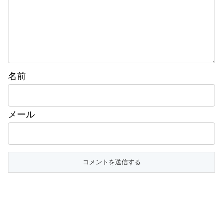
名前
メール