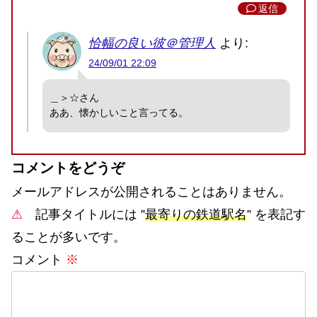
返信
恰幅の良い彼＠管理人
より:
24/09/01 22:09
＿＞☆さん
ああ、懐かしいこと言ってる。
コメントをどうぞ
メールアドレスが公開されることはありません。
⚠
記事タイトルには ”
最寄りの鉄道駅名
” を表記す
ることが多いです。
コメント
※