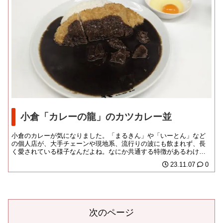
小倉「カレーの龍」のカツカレー並
小倉のカレーが気になりました。「まるきん」や「いーとん」など
の個人店が、大手チェーンや現地系、流行りの波にも飲まれず、長
く愛されている様子なんだよね。なにか共通する特徴があるわけで
も無いし、ご当地にた...
23.11.07
0
次のページ