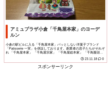
アミュプラザ小倉「千鳥屋本家」のヨーデ
ルン
小倉の駅ビルに入る「千鳥屋本家」パッとしない洋菓子ブランド
「Patisserie 一実」を併設しております。創業者の息子たちがそれぞ
れ 「千鳥屋本家」 「千鳥屋宗家」 「千鳥屋総本家」 「千鳥饅頭総
本...
23.11.18
0
スポンサーリンク