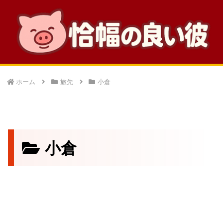
ホーム
旅先
小倉
小倉