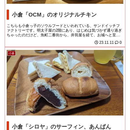
小倉「OCM」のオリジナルチキン
こちらも小倉っ子のソウルフードといわれている、サンドイッチフ
ァクトリーです。明太子屋の2階にあり、はじめは気づかず通り過ぎ
ちゃったのだけど、魚町二番街から、井筒屋を経て、お城へと至
る、街のメインストリ...
23.11.11
0
小倉
小倉「シロヤ」のサーフィン、あんぱん