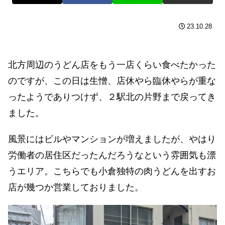
23.10.28
北方周辺のうどん店をもう一店くらい食べたかった
のですが、この日は生憎、店休やら臨休やらが重な
ったようでありつけず、２駅北の片野まで戻ってき
ました。
風景にはビルやマンションが増えましたが、やはり
労働者の居住区だったんだろうなという雰囲気も漂
うエリア。こちらでも小倉独特の肉うどんを出すお
店が幾つか営業しておりました。