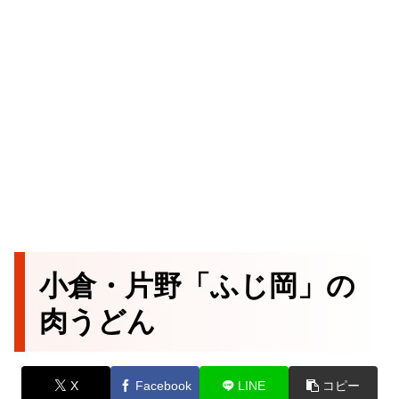
小倉・片野「ふじ岡」の
肉うどん
X
Facebook
LINE
コピー