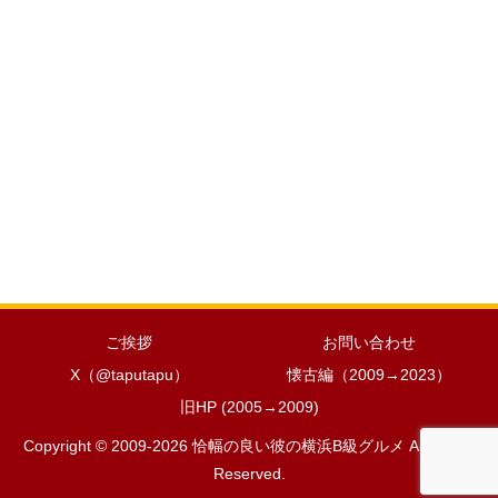
ご挨拶
お問い合わせ
X（@taputapu）
懐古編（2009→2023）
旧HP (2005→2009)
Copyright © 2009-2026 恰幅の良い彼の横浜B級グルメ All Rights
Reserved.